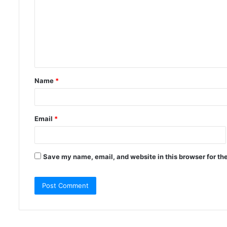
Name
*
Email
*
Save my name, email, and website in this browser for th