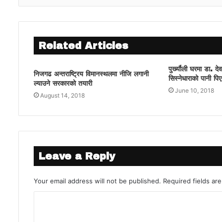
Related Articles
पुर्ख्यौली घरमा डा. दे
निजगढ अन्तराष्ट्रिय विमानस्थलमा नीजि लगानी
सिस्नेधाराको पानी पिए
ल्याउने सरकारको तयारी
June 10, 2018
August 14, 2018
Leave a Reply
Your email address will not be published.
Required fields a