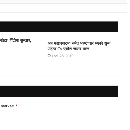
वकोटाः पिँढीमा सुस्ताए,
अब मसानघाटमा समेत भ्रष्टाचार भएको सुन्न
पाइन्छ ः प्रदेश सांसद मल्ल
April 26, 2019
re marked
*