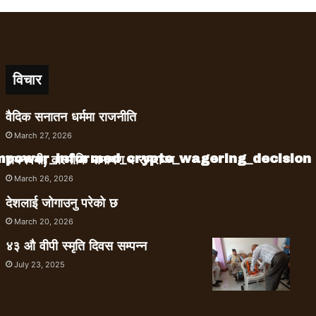
विचार
वैदिक सनातन धर्ममा राजनीति
March 27, 2026
empower_informed_crypto_wagering_decision
रामनवमी, वाल्मीकि रामायण र रामराज्य
March 26, 2026
देशलाई जोगाउनु परेको छ
March 20, 2026
४३ औ वीपी स्मृति दिवस सम्पन्न
July 23, 2025