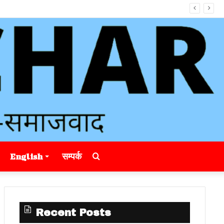
Search
English
सम्पर्क
for
Recent Posts