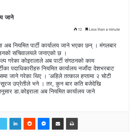
लय जाने
12
Less than a minute
ला अब नियमित पार्टी कार्यालय जाने भएका छन् । मंगलबार
ेको उनको सचिवालयले जनाएको छ ।
े संकल्प गरेका कोइरालाले अब पार्टी संगठनको काम
्टीका पदाधिकारीहरु नियमित कार्यालय नजाँदा देशभरबाट
ासमा जाने गरेका थिए । ‘अहिले तत्काल हप्तामा २ चोटी
 सुरज उप्रेतीले भने । तर, कुन बार कति बजेदेखि
 अनुसार डा.कोइराला अब नियमित कार्यालय जाने
LinkedIn
Reddit
Messenger
Share via Email
Print