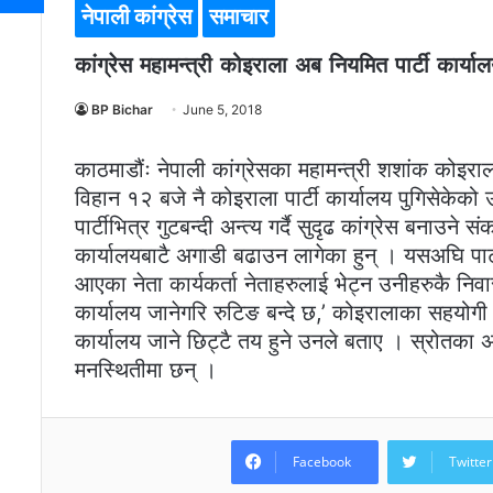
नेपाली कांग्रेस
समाचार
कांग्रेस महामन्त्री कोइराला अब नियमित पार्टी कार्या
BP Bichar
June 5, 2018
काठमाडौंः नेपाली कांग्रेसका महामन्त्री शशांक कोइरा
विहान १२ बजे नै कोइराला पार्टी कार्यालय पुगिसेक
पार्टीभित्र गुटबन्दी अन्त्य गर्दै सुदृढ कांग्रेस बनाउन
कार्यालयबाटै अगाडी बढाउन लागेका हुन् । यसअघि पार
आएका नेता कार्यकर्ता नेताहरुलाई भेट्न उनीहरुकै निव
कार्यालय जानेगरि रुटिङ बन्दे छ,’ कोइरालाका सहयोगी
कार्यालय जाने छिट्टै तय हुने उनले बताए । स्रोतका
मनस्थितीमा छन् ।
Facebook
Twitter