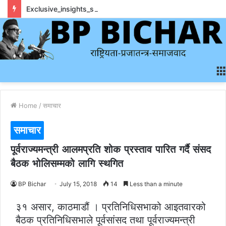
Exclusive_insights_surrounding_rainbet_empower_informed_crypto_wagering_decision
Home
/
समाचार
समाचार
पूर्वराज्यमन्त्री आलमप्रति शोक प्रस्ताव पारित गर्दै संसद
बैठक भोलिसम्मको लागि स्थगित
BP Bichar
July 15, 2018
14
Less than a minute
३१ असार, काठमाडौं । प्रतिनिधिसभाको आइतवारको
बैठक प्रतिनिधिसभाले पूर्वसांसद तथा पूर्वराज्यमन्त्री