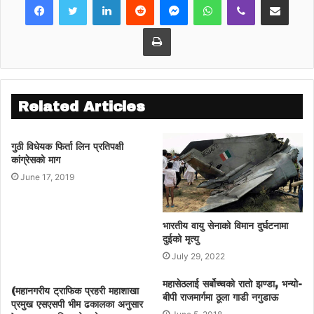
Print
Related Articles
गुठी विधेयक फिर्ता लिन प्रतिपक्षी
कांग्रेसको माग
June 17, 2019
भारतीय वायु सेनाको विमान दुर्घटनामा
दुईको मृत्यु
July 29, 2022
महासेठलाई सर्बोच्चको रातो झण्डा, भन्यो-
(महानगरीय ट्राफिक प्रहरी महाशाखा
बीपी राजमार्गमा ठूला गाडी नगुडाऊ
प्रमुख एसएसपी भीम ढकालका अनुसार