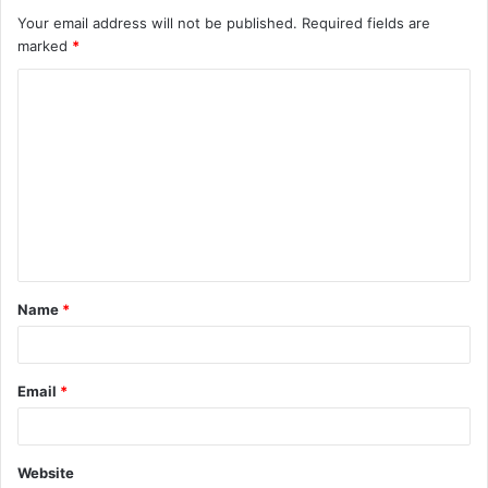
Your email address will not be published.
Required fields are
marked
*
Name
*
Email
*
Website