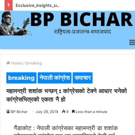
Exclusive_insights_surrounding_rainbet_empower_informed_crypto_wagering_decision
Home
/
breaking
breaking
नेपाली कांग्रेस
समाचार
महामन्त्री शशांक भन्छन् : कांग्रेसको टेक्ने आधार भनेको
कांग्रेसभित्रको एकता नै हो
BP Bichar
July 29, 2018
8
Less than a minute
गैंडाकोट : नेपाली कांग्रेसका महामन्त्री डा शशांक