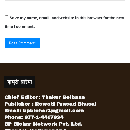
Save my name, email, and website in this browser for the next
time I comment.
हाम्रो बारेमा
Chief Editor: Thakur Belbase
Publisher : Rewati Prasad Bhusal
Email:
bpbichar1@gmail.com
Phone: 977-1-4417934
BP Bichar Network Pvt. Ltd.