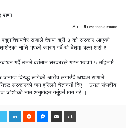
 राणा
11
Less than a minute
क्ष पशुपतिशमशेर राणाले देशमा श्री ३ को सरकार आएको
म्शेरको नाति भएको स्मरण गर्दै यो देशमा बल्ल श्री ३
 संबोधन गर्दै उनले वर्तमान सरकारले गठन भएको ५ महिनामै
जनमत विरुद्ध लागेको आरोप लगाउँदै अध्यक्ष राणाले
म्युनिस्ट सरकारको जग हल्लिने चेतावनी दिए । उनले स‌ंसदीय
ज जोशीको नाम अनुमोदन गर्नुपर्ने माग गरे ।
LinkedIn
Reddit
Messenger
Share via Email
Print