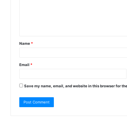
Name
*
Email
*
Save my name, email, and website in this browser for th