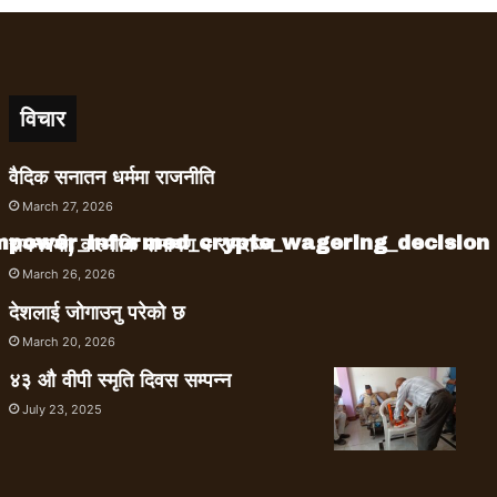
विचार
वैदिक सनातन धर्ममा राजनीति
March 27, 2026
empower_informed_crypto_wagering_decision
रामनवमी, वाल्मीकि रामायण र रामराज्य
March 26, 2026
देशलाई जोगाउनु परेको छ
March 20, 2026
४३ औ वीपी स्मृति दिवस सम्पन्न
July 23, 2025