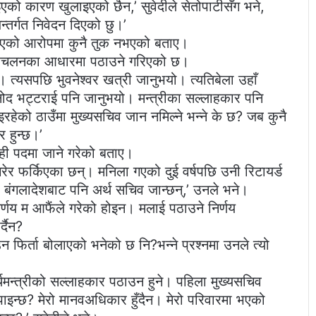
एको कारण खुलाइएको छैन,’ सुवेदीले सेतोपाटीसँग भने,
न्तर्गत निवेदन दिएको छु।’
 गएको आरोपमा कुनै तुक नभएको बताए।
प्रचलनका आधारमा पठाउने गरिएको छ।
। त्यसपछि भुवनेश्वर खत्री जानुभयो। त्यतिबेला उहाँ
विनोद भट्टराई पनि जानुभयो। मन्त्रीका सल्लाहकार पनि
इरहेको ठाउँमा मुख्यसचिव जान नमिल्ने भन्ने के छ? जब कुनै
 हुन्छ।’
ही पदमा जाने गरेको बताए।
रेर फर्किएका छन्। मनिला गएको दुई वर्षपछि उनी रिटायर्ड
ंगलादेशबाट पनि अर्थ सचिव जान्छन्,’ उनले भने।
र्णय म आफैंले गरेको होइन। मलाई पठाउने निर्णय
्दैन?
 फिर्ता बोलाएको भनेको छ नि?भन्ने प्रश्नमा उनले त्यो
र्थमन्त्रीको सल्लाहकार पठाउन हुने। पहिला मुख्यसचिव
 पाइन्छ? मेरो मानवअधिकार हुँदैन। मेरो परिवारमा भएको