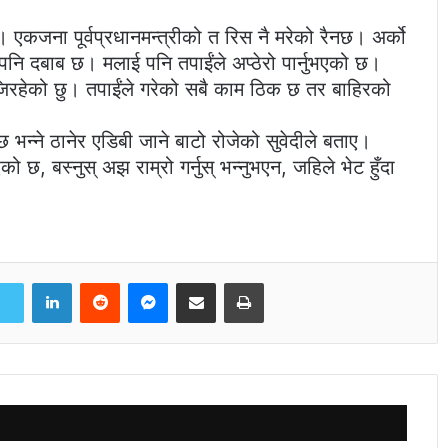
। एकजना पूर्वप्रधानमन्त्रीको त रिस नै मरेको रैनछ। अर्को
ो पनि दबाब छ। मलाई पनि तपाईंले अप्ठेरो पार्नुभएको छ।
जिरहेको छु। तपाईंले गरेको सबै काम ठिक छ तर बाहिरको
 भन्ने ठानेर एडिबी जाने बाटो रोजेको सुवेदीले बताए।
को छ, बस्नुस् अझ राम्रो गर्नुस् भन्नुभएन, जहिले भेट हुँदा
।
LinkedIn
Reddit
Messenger
Share via Email
Print