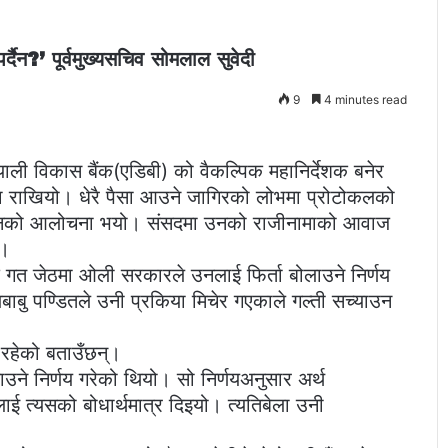
पर्दैन?’ पूर्वमुख्यसचिव सोमलाल सुवेदी
9
4 minutes read
ाली विकास बैंक(एडिबी) को वैकल्पिक महानिर्देशक बनेर
ा राखियो। धेरै पैसा आउने जागिरको लोभमा प्रोटोकलको
ै उनको आलोचना भयो। संसदमा उनको राजीनामाको आवाज
ए।
्दै गत जेठमा ओली सरकारले उनलाई फिर्ता बोलाउने निर्णय
लबाबु पण्डितले उनी प्रकिया मिचेर गएकाले गल्ती सच्याउन
ण रहेको बताउँछन्।
उने निर्णय गरेको थियो। सो निर्णयअनुसार अर्थ
ीलाई त्यसको बोधार्थमात्र दिइयो। त्यतिबेला उनी