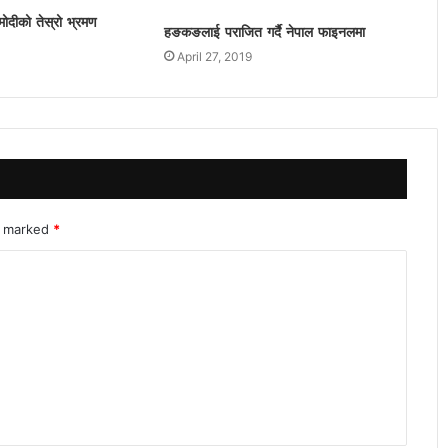
मोदीको तेस्रो भ्रमण
हङकङलाई पराजित गर्दै नेपाल फाइनलमा
April 27, 2019
re marked
*