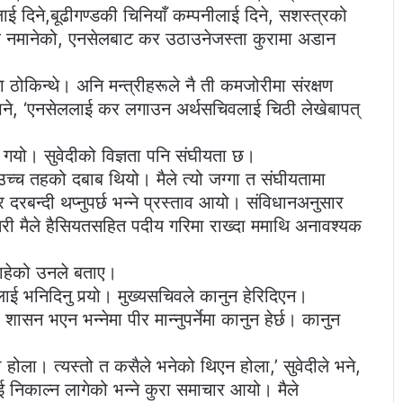
ई दिने,बूढीगण्डकी चिनियाँ कम्पनीलाई दिने, सशस्त्रको
 नमानेको, एनसेलबाट कर उठाउनेजस्ता कुरामा अडान
 ठोकिन्थे। अनि मन्त्रीहरूले नै ती कमजोरीमा संरक्षण
ीले भने, ‘एनसेललाई कर लगाउन अर्थसचिवलाई चिठी लेखेबापत्
यो। सुवेदीको विज्ञता पनि संघीयता छ।
ा उच्च तहको दबाब थियो। मैले त्यो जग्गा त संघीयतामा
र दरबन्दी थप्नुपर्छ भन्ने प्रस्ताव आयो। संविधानअनुसार
यसरी मैले हैसियतसहित पदीय गरिमा राख्दा ममाथि अनावश्यक
चाहेको उनले बताए।
ई भनिदिनु पर्‍यो। मुख्यसचिवले कानुन हेरिदिएन।
ो शासन भएन भन्नेमा पीर मान्नुपर्नेमा कानुन हेर्छ। कानुन
 होला। त्यस्तो त कसैले भनेको थिएन होला,’ सुवेदीले भने,
ई निकाल्न लागेको भन्ने कुरा समाचार आयो। मैले