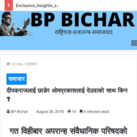
Exclusive_insights_surrounding_rainbet_empower_informed_crypto_wagering_decision
Home
/
समाचार
समाचार
दीपकराजलाई छाडेर ओमप्रकाशलाई देउवाको साथ किन
?
BP Bichar
August 26, 2018
14
4 minutes read
गत विहीबार अपरान्ह संवैधानिक परिषदको