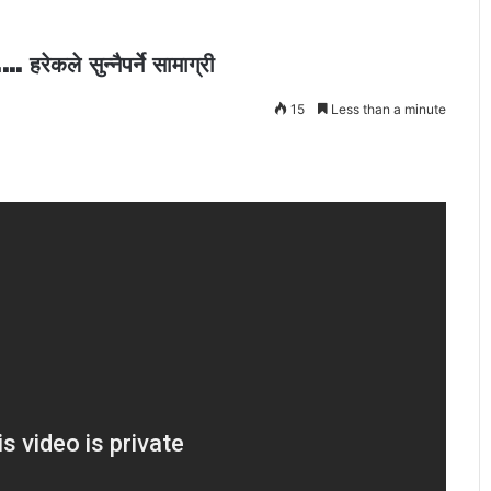
 हरेकले सुन्नैपर्ने सामाग्री
15
Less than a minute