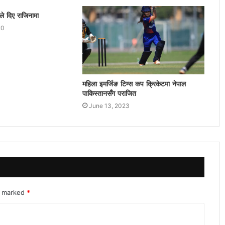
ाले दिए राजिनामा
20
महिला इमर्जिङ टिम्स कप क्रिकेटमा नेपाल
पाकिस्तानसँग पराजित
June 13, 2023
re marked
*