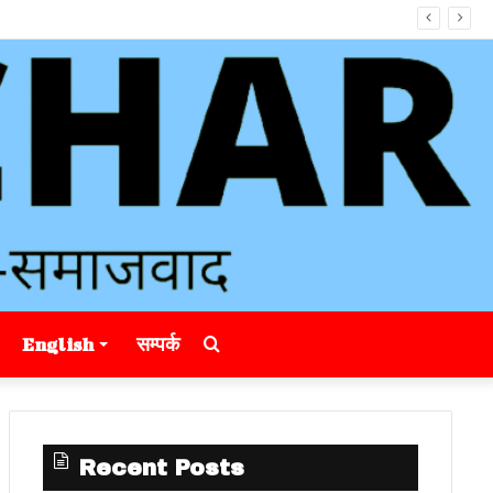
Search
English
सम्पर्क
for
Recent Posts