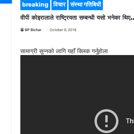
breaking
विचार
संस्था गतिबिधी
वीपी कोइरालाले राष्ट्रियता सम्बन्धी यसो भनेका थिए…..
BP Bichar
October 9, 2018
सामाग्री सुन्नको लागि यहाँ क्लिक गर्नुहोला