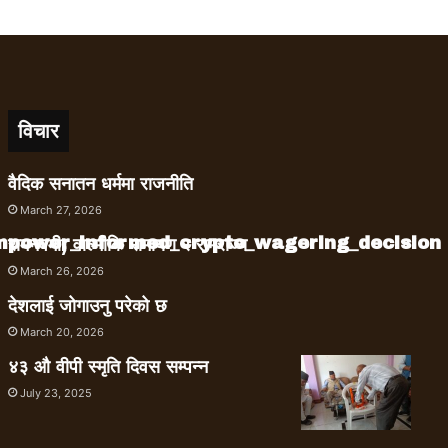
विचार
वैदिक सनातन धर्ममा राजनीति
March 27, 2026
empower_informed_crypto_wagering_decision
रामनवमी, वाल्मीकि रामायण र रामराज्य
March 26, 2026
देशलाई जोगाउनु परेको छ
March 20, 2026
४३ औ वीपी स्मृति दिवस सम्पन्न
July 23, 2025