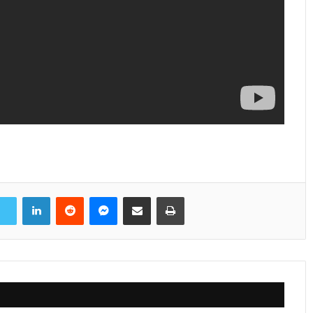
LinkedIn
Reddit
Messenger
Share via Email
Print