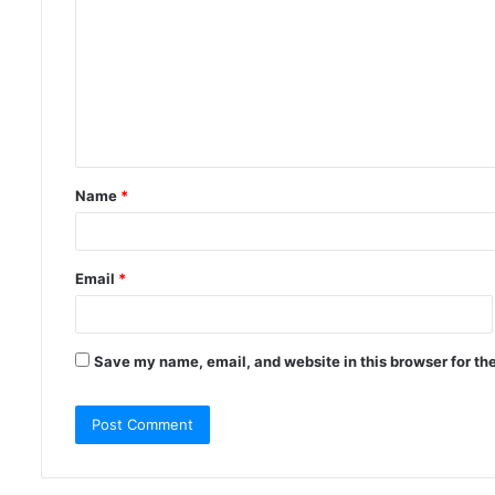
Name
*
Email
*
Save my name, email, and website in this browser for th