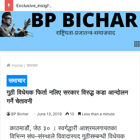
Exclusive_insights_surrounding_rainbet_empower_informed_crypto_wagering_decision
Home
/
समाचार
समाचार
गुठी विधेयक फिर्ता नलिए सरकार विरुद्ध कडा आन्दोलन
गर्ने चेतावनी
BP Bichar
June 13, 2019
10
Less than a minute
काठमाडौं, जेठ ३० । स्वर्गद्धारी आश्रमलगायतका
विभिन्न संघ–संस्थाले विवादास्पद गुठीसम्बन्धी विधेयक