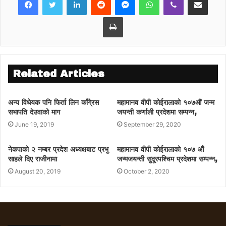
Print
Related Articles
अन्य विधेयक पनि फिर्ता लिन काँगे्रस
महामानव वीपी कोईरालाको १०७औं जन्म
सभापति देउवाको माग
जयन्ती कर्णाली प्रदेशमा सम्पन्न,
June 19, 2019
September 29, 2020
नेकपाको २ नम्बर प्रदेश अध्यक्षबाट प्रभु
महामानव वीपी कोईरालाको १०७ औं
साहले दिए राजीनामा
जन्मजयन्ती सुदूरपश्चिम प्रदेशमा सम्पन्न,
August 20, 2019
October 2, 2020