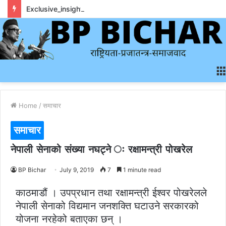
Exclusive_insights_surrounding_rainbet_empower_informed_crypto_wagering_decision
Home
/
समाचार
समाचार
नेपाली सेनाको संख्या नघट्ने ः रक्षामन्त्री पोखरेल
BP Bichar
July 9, 2019
7
1 minute read
काठमाडौं । उपप्रधान तथा रक्षामन्त्री ईश्वर पोखरेलले
नेपाली सेनाको विद्यमान जनशक्ति घटाउने सरकारको
योजना नरहेको बताएका छन् ।