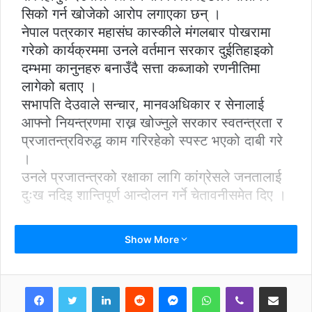
सिको गर्न खोजेको आरोप लगाएका छन् ।
नेपाल पत्रकार महासंघ कास्कीले मंगलबार पोखरामा
गरेको कार्यक्रममा उनले वर्तमान सरकार दुईतिहाइको
दम्भमा कानुनहरु बनाउँदै सत्ता कब्जाको रणनीतिमा
लागेको बताए ।
सभापति देउवाले सन्चार, मानवअधिकार र सेनालाई
आफ्नो नियन्त्रणमा राख्न खोज्नुले सरकार स्वतन्त्रता र
प्रजातन्त्रविरुद्ध काम गरिरहेको स्पस्ट भएको दाबी गरे
।
उनले प्रजातन्त्रको रक्षाका लागि कांग्रेसले जनतालाई
दुःख नदिइ शान्तिपूर्ण आन्दोलन गर्ने चेतावनीसमेत दिए ।
Show More
LinkedIn
Reddit
Messenger
WhatsApp
Viber
Share via Email