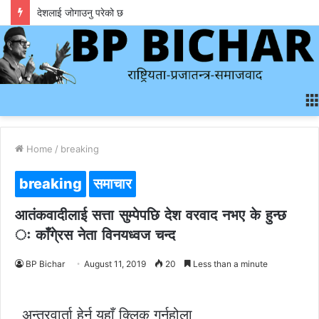
देशलाई जोगाउनु परेको छ
Home
/
breaking
breaking
समाचार
आतंकवादीलाई सत्ता सुम्पेपछि देश वरवाद नभए के हुन्छ
ः काँगे्रस नेता विनयध्वज चन्द
BP Bichar
August 11, 2019
20
Less than a minute
अन्तरवार्ता हेर्न यहाँ क्लिक गर्नुहोला