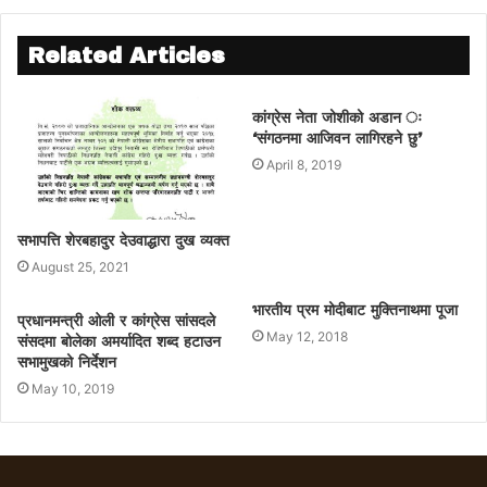
Related Articles
कांग्रेस नेता जोशीको अडान ः
‘संगठनमा आजिवन लागिरहने छु’
April 8, 2019
सभापत्ति शेरबहादुर देउवाद्धारा दुख व्यक्त
August 25, 2021
भारतीय प्रम मोदीबाट मुक्तिनाथमा पूजा
प्रधानमन्त्री ओली र कांग्रेस सांसदले
May 12, 2018
संसदमा बोलेका अमर्यादित शब्द हटाउन
सभामुखको निर्देशन
May 10, 2019