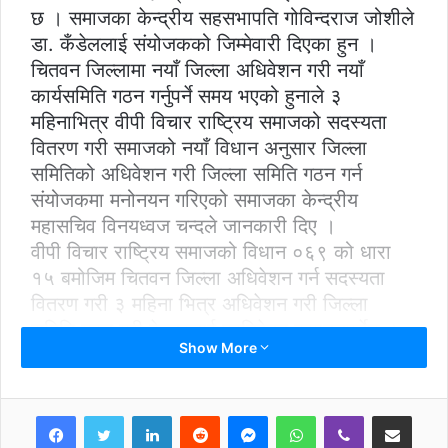
छ । समाजका केन्द्रीय सहसभापति गोविन्दराज जोशीले
डा. कँडेललाई संयोजकको जिम्मेवारी दिएका हुन ।
चितवन जिल्लामा नयाँ जिल्ला अधिवेशन गरी नयाँ
कार्यसमिति गठन गर्नुपर्ने समय भएको हुनाले ३
महिनाभित्र वीपी विचार राष्ट्रिय समाजको सदस्यता
वितरण गरी समाजको नयाँ विधान अनुसार जिल्ला
समितिको अधिवेशन गरी जिल्ला समिति गठन गर्न
संयोजकमा मनोनयन गरिएको समाजका केन्द्रीय
महासचिव विनयध्वज चन्दले जानकारी दिए ।
वीपी विचार राष्ट्रिय समाजको विधान ०६९ को धारा
१५ बमोजिम चितवन जिल्ला अधिवेशन गर्न सदस्यता
वितरण गरी ३ महिना भित्र अधिवेशन गरी जिल्ला
समिति गठन गरी केन्द्रलाई प्रतिवेदन बुझाउनुपर्नेछ ।
Show More
LinkedIn
Reddit
Messenger
WhatsApp
Viber
Share via Email