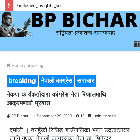
Exclusive_insights_surrounding_rainbet_empower_informed_crypto_wagering_decision
Home
/
breaking
breaking
नेपाली कांग्रेस
समाचार
नेकपा कार्यकर्ताद्वारा कांग्रेस नेता रिजालमाथि
आक्रमणको प्रयास
BP Bichar
September 29, 2019
13
1 minute read
दमौली । तनहुँको रिसिङ गाउँपालिका भवन उद्घाटनका
लागि गएका नेपाली कांग्रेसका नेता डा. मिनेन्द्र