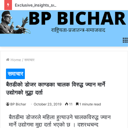
Exclusive_insights_surrounding_rainbet_empower_informed_crypto_wagering_decision
Home
/
समाचार
समाचार
बैतडीको डोजर काण्डका चालक विरुद्ध ज्यान मार्ने
उद्योगको मुद्धा दर्ता
BP Bichar
October 23, 2019
11
1 minute read
बैतडीमा डोजरले महिला हुत्याउने चालकविरुद्ध ज्यान
मार्ने उद्योगमा मुद्दा दर्ता भएको छ । दशरथचन्द