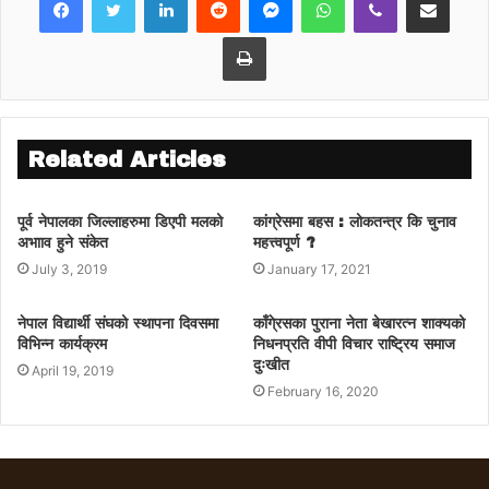
Print
Related Articles
पूर्व नेपालका जिल्लाहरुमा डिएपी मलको
कांग्रेसमा बहस : लोकतन्त्र कि चुनाव
अभााव हुने संकेत
महत्त्वपूर्ण ?
July 3, 2019
January 17, 2021
नेपाल विद्यार्थी संघको स्थापना दिवसमा
काँगे्रसका पुराना नेता बेखारत्न शाक्यको
विभिन्न कार्यक्रम
निधनप्रति वीपी विचार राष्ट्रिय समाज
दुःखीत
April 19, 2019
February 16, 2020