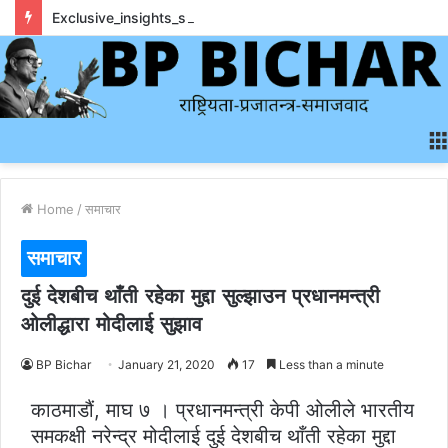
Exclusive_insights_surrounding_rainbet_empower_informed_crypto_wagering_decision
Home
/
समाचार
समाचार
दुई देशबीच थाँती रहेका मुद्दा सुल्झाउन प्रधानमन्त्री
ओलीद्धारा मोदीलाई सुझाव
BP Bichar
January 21, 2020
17
Less than a minute
काठमाडौं, माघ ७ । प्रधानमन्त्री केपी ओलीले भारतीय
समकक्षी नरेन्द्र मोदीलाई दुई देशबीच थाँती रहेका मुद्दा