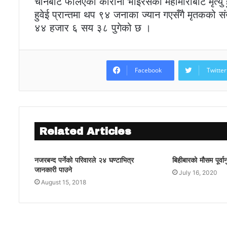
चीनबाट फैलिएको कोरोना भाइरसको महामारीबाट मृत्यु 
हुवेई प्रान्तमा थप ९४ जनाका ज्यान गएसँगै मृतकको स
४४ हजार ६ सय ३८ पुगेको छ ।
Facebook
Twitter
Related Articles
नजरबन्द पर्नेको परिवारले २४ घण्टाभित्र
बिहीबारको मौसम पूर्वा
जानकारी पाउने
July 16, 2020
August 15, 2018