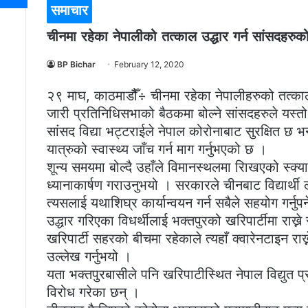
समाचार
चीनमा रहेका नेपालीको तत्काल उद्धार गर्न सांसदहरुक
BP Bichar
February 12, 2020
२९ माघ, काठमाडौैँ÷ चीनमा रहेका नेपालीहरुको तत्का
जारी प्रतिनिधिसभाको बैठकमा बोल्ने सांसदहरुले यस्तो म
सांसद विद्या भट्टराईले नेपाल कोरोनाबाट सुरक्षित छ भन
यात्रुको स्वास्थ्य जाँच गर्न माग गर्नुभएको छ ।
शून्य समयमा बोल्दै उहाँले विमानस्थलमा रािखएको स्क्
ध्यानाकार्षण गराउनुभयो । सरकारले चीनबाट विद्यार्थी 
त्यसलाई यथाशिघ्र कार्यान्वयन गर्न सबैले सहयोग गर्नुपर
उद्धार गरिएका विधर्थीलाई भक्तपुरको खरिपार्टीमा राख
खरिपार्टी सहरको बीचमा रहेकाले त्यहाँ क्वारेनटाइन र
उल्लेख गर्नुभयो ।
यता भक्तपुरबासीले पनि खरिपाटीस्थित नेपाल विद्युत प
विरोध गरेका छन् ।