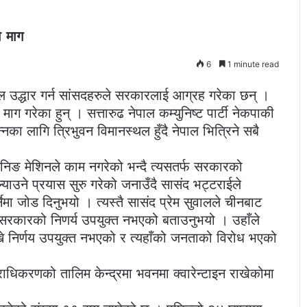
ो माग
6
1 minute read
ल उद्धार गर्न सांसदहरुले सरकारलाई आग्रह गरेका छन् ।
ाग गरेका हुन् । सत्तारुढ नेपाल कम्युनिष्ट पार्टी नेकपाकी
्नका लागि त्रिभुवन विमानस्थल हुँदै नेपाल भित्रिने सबै
यानिङ मेशिनले काम नगरेको भन्दै त्यसतर्फ सरकारको
ल्याउने प्रयास सुरु गरेको जनाउँदै सासंद भट्टराईले
्नेमा जोड दिनुभयो । त्यस्तै सासंद प्रेम सुवालले चीनबाट
्ने सरकारको निणर्य उपयुक्त नभएको बताउनुभयो । उहाँले
ाख्ने निर्णय उपयुक्त नभएको र त्यहाँको जनताको विरोध भएको
्राधिकरणको तालिम केन्द्रमा भवनमा क्वारेन्टाइन राखेकोमा