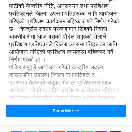
पार्टीको केन्द्रीय नीति, अनुसन्धान तथा प्रशिक्षण
प्रतिष्ठानले जिल्ला उपसभापतिहरूका लागि आयोजना
गरिएको प्रशिक्षण कार्यक्रम बहिष्कार गर्ने निर्णय गरेको
छ । केन्द्रीय सदस्य प्रकाशमान सिंहको निवास
चाक्सीबारीमा आज बसेको पौडेल समूहको भेलाले
प्रशिक्षण प्रतिष्ठानले जिल्ला उपसभापतिहरूका लागि
आयोजना गरिएको प्रशिक्षण कार्यक्रम बहिष्कार गर्ने
निर्णय गरेको हो ।
पौडेल समूहले आयोजना गरेको केन्द्रीय सदस्य,
काठमाडौंमा उपलब्ध जिल्ला सभापतिहरू र
उपसभापतिहरूको संयुक्त भेलाले प्रतिष्ठानले आज
आयोजना गरेको एक दिने प्रशिक्षण कार्यक्रम बहिष्कार
गर्ने निष्कर्ष निकालेको भेलामा पौडेल पक्षका नेताहरुले
बताएका छन् । भेलालाई सम्बोधन गर्दै नेता पौडेलले
Show More
महाधिवेशन भाँड्न सभापति शेरबहादुर देउवाले
उपसभापतिहरूको प्रशिक्षण आयोजना गरेको आरोप
लगाउँदै उक्त प्रशिक्षणमा सहभागी हुन नहुने
LinkedIn
Reddit
Messenger
WhatsApp
Viber
Share via Email