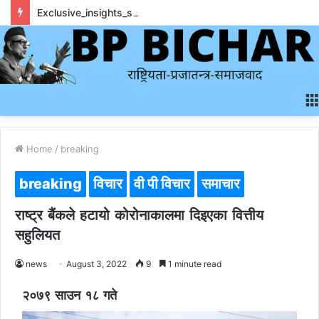
Exclusive_insights_surrounding_rainbet_empower_informed_crypto_wagering_decision
Home
/
breaking
breaking
विचार
वी पी विचार
समाचार
राष्ट्र बैंकले हटायो कोरोनाकालमा दिइएका वित्तीय
सहुलियत
news
August 3, 2022
9
1 minute read
२०७९ साउन १८ गते