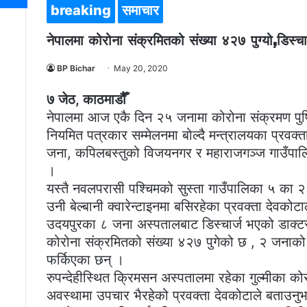
breaking
समाचार
नेपालमा कोरोना संक्रमितको संख्या ४२७ पुग्यो,डिस्चार
BP Bichar
May 20, 2020
७ जेठ, काठमाडौैँ
नेपालमा आज एकै दिन २५ जनामा कोरोना संक्रमण पुष्ट
नियमित पत्रकार सम्मेलनमा बोल्दै मन्त्रालयका प्रवक
जना, कपिलबस्तुको विजयनगर र महाराजगञ्ज गाउँपाल
।
यस्तै नवलपरासी पश्चिमको सुस्ता गाउँपालिका ५ का २
उनी बेल्बानी क्वारेन्टाइनमा बसिरहेका प्रवक्ता दे
उदयपुरका ८ जना अस्पतालबाट डिस्चार्ज भएको डाक्टर
कोरोना संक्रमितको संख्या ४२७ पुगेको छ , २ जनाक
फर्किएका छन् ।
रुपन्देहीस्थित क्रिमसन अस्पतालमा रहेका गुल्मीका कोर
अवस्थामा उपचार भैरहेको प्रवक्ता देवकोटाले बताउनुभयो