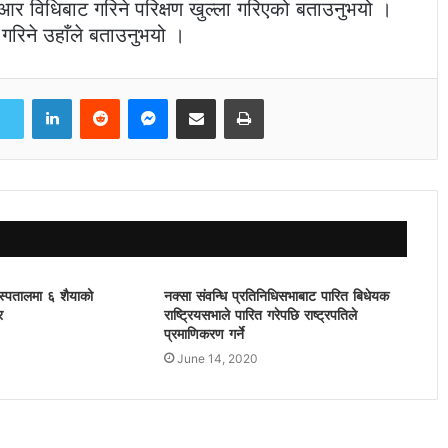
आर विधिबाट गरिने परिक्षण खुल्ला गरिएको बताउनुभयो ।
 गरिने उहाँले बताउनुभयो ।
LinkedIn
Reddit
Messenger
Share via Email
Print
्पतालमा ६ शैयाको
नक्सा संवन्धि प्रतिनिधिसभाबाट पारित बिधेयक
र
राष्ट्रियसभाले पारित गरेपछि राष्ट्रपतिले
प्रमाणिकरण गर्ने
June 14, 2020