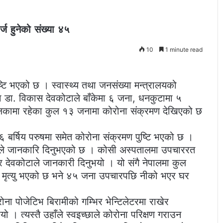
्ज हुनेको संख्या ४५
10
1 minute read
ि भएको छ । स्वास्थ्य तथा जनसंख्या मन्त्रालयको
्ता डा. विकास देवकोटाले बाँकेमा ६ जना, धनकुटामा ५
िकामा रहेका कुल १३ जनामा कोरोना संक्रमण देखिएको छ
६ बर्षिय परुषमा समेत कोरोना संक्रमण पुष्टि भएको छ ।
वकोटाले जानकारि दिनुभएको छ । कोसी अस्पतालमा उपचाररत
 देवकोटाले जानकारी दिनुभयो । यो संगै नेपालमा कुल
ो मृत्यु भएको छ भने ४५ जना उपचारपछि नीको भएर घर
ोना पोजेटिभ बिरामीको गम्भिर भेन्टिलेटरमा राखेर
 । त्यस्तै उहाँले स्वइच्छाले कोरोना परिक्षण गराउन