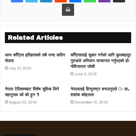
Print
Related Articles
आज काँगे्रस इतिहासको सबै भन्दा कठिन
काँगे्रसलाई सुधार गर्नको लागि कुलबहादुर
मोडमा
गुरुङले अभियान सञ्चानल गर्नुभएको होः
गोविन्दराज जोशी
July 21, 2020
June 3, 2018
नेपाल टेलिकमबाट विशेष सुविधा लिने
नेपाललाई हिन्दुराष्ट्र बनाउनुपर्छ ः डा.
महानुभाव को को हुन ?
शशांक कोइराला
August 23, 2019
December 10, 2018