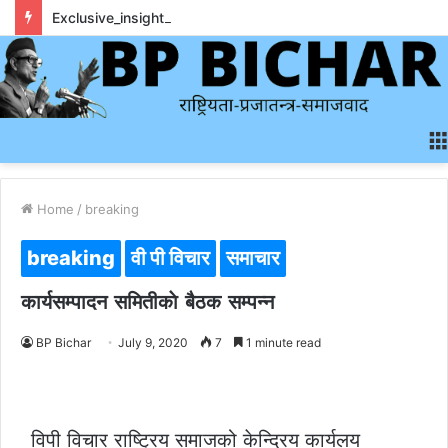
Exclusive_insights_surrounding_rainbet_empower_informed_crypto_wagering_decision
Home
/
breaking
breaking
वी पी विचार
समाचार
कार्यसम्पादन समितीकाे बैठक सम्पन्न
BP Bichar
July 9, 2020
7
1 minute read
विपी विचार राष्ट्रिय समाजको केन्द्रिय कार्यलय