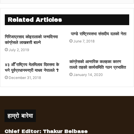
Related Articles
पाण्डे राष्ट्रियसभा संसदीय दलको नेता
गिरिजाप्रसाद कोइरालाको जन्मदिनमा
June 7, 2018
कांग्रेसले लाखबत्ती बाल्ने
July 2, 2019
कांग्रेसको आन्तरिक कलहका कारण
४३ औैँ राष्ट्रिय मेलमिलाव दिवसमा के
तल्लो तहको कार्यसमिति गठन प्रभावित
भने पूर्वप्रधानमन्त्री माधव नेपालले ?
January 14, 2020
December 31, 2018
हाम्रो बारेमा
Chief Editor: Thakur Belbase