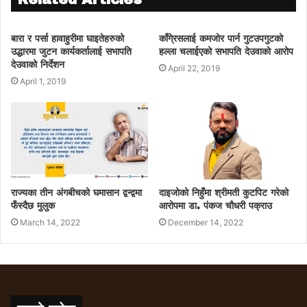
बारा र पर्सा हावाहुरीमा घाइतेहरुको
काँगे्रसलाई कमजोर पार्न गुटउपगुटको
उद्धारमा जुटन कार्यकर्तालाई सभापति
हल्ला चलाईएको सभापति देउवाको आरोप
देउवाको निर्देशन
April 22, 2019
April 1, 2019
राज्यका तीन अंगबीचको घमासान द्वन्द्वमा
दाइजोको निहुँमा श्रीमती कुटपिट गरेको
फँस्दैछ मुलुक
आरोपमा डा. पंकज चौधरी पक्राउ
March 14, 2022
December 14, 2022