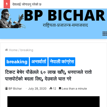
देशलाई जोगाउनु परेको छ
Home
/
breaking
breaking
अन्तर्वार्ता
नेपाली कांग्रेस
टिकट बेचेर पौडेलले ६० लाख खाँए, धनराजले रातो
पासपोर्टको बदला लिए, देउवाले घात गरे
BP Bichar
July 28, 2020
12
Less than a minute