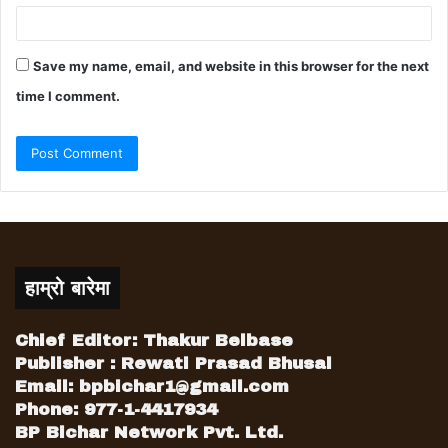
Save my name, email, and website in this browser for the next
time I comment.
हाम्रो बारेमा
Chief Editor: Thakur Belbase
Publisher : Rewati Prasad Bhusal
Email:
bpbichar1@gmail.com
Phone: 977-1-4417934
BP Bichar Network Pvt. Ltd.