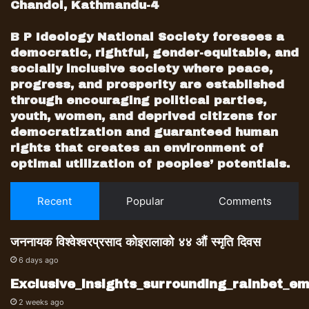
Chandol, Kathmandu-4
B P Ideology National Society foresees a
democratic, rightful, gender-equitable, and
socially inclusive society where peace,
progress, and prosperity are established
through encouraging political parties,
youth, women, and deprived citizens for
democratization and guaranteed human
rights that creates an environment of
optimal utilization of peoples’ potentials.
Recent
Popular
Comments
जननायक विश्वेश्वरप्रसाद कोइरालाको ४४ औं स्मृति दिवस
6 days ago
Exclusive_insights_surrounding_rainbet_
2 weeks ago