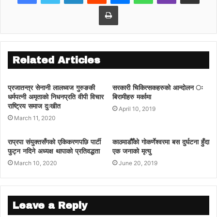
Print
Related Articles
प्रजातन्त्र सेनानी लालध्वज गुरुङकी
सरकारी चिकित्सकहरुको आन्दोलन ः
धर्मपत्नी अमृताको निधनप्रति वीपी विचार
बिरामीहरु मर्कामा
राष्ट्रिय समाज दुःखीत
April 10, 2019
March 11, 2020
राप्रपा संयुक्तसँगको एकिकरणपछि पार्टी
काठमाडौैँको गोकर्णेश्वरमा बस दुर्घटना हुँदा
फुट्न नदिने अध्यक्ष थापाको प्रतिवद्धता
एक जनाको मृत्यु
March 10, 2020
June 20, 2019
Leave a Reply