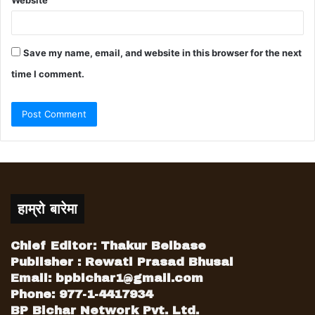
Website
Save my name, email, and website in this browser for the next
time I comment.
हाम्रो बारेमा
Chief Editor: Thakur Belbase
Publisher : Rewati Prasad Bhusal
Email:
bpbichar1@gmail.com
Phone: 977-1-4417934
BP Bichar Network Pvt. Ltd.