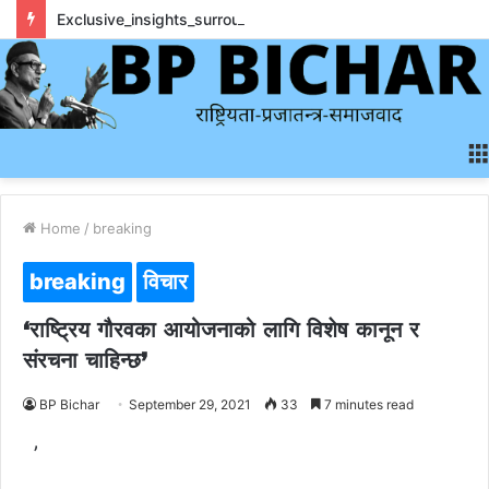
Exclusive_insights_surrounding_rainbet_empower_informed_crypto_wagering_decision
Home
/
breaking
breaking
विचार
‘राष्ट्रिय गौरवका आयोजनाको लागि विशेष कानून र
संरचना चाहिन्छ’
BP Bichar
September 29, 2021
33
7 minutes read
’