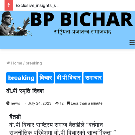
Exclusive_insights_surrounding_rainbet_empower_informed_crypto_wagering_decision
Home
/
breaking
breaking
विचार
वी पी विचार
समाचार
वी.पी स्मृति दिवश
news
July 24, 2023
12
Less than a minute
बैतडी
वी.पी विचार राष्ट्रिय समाज बैतडीले “वर्तमान
राजनीतिक परिवेशमा वी.पी विचारको सान्दर्भिकता ”