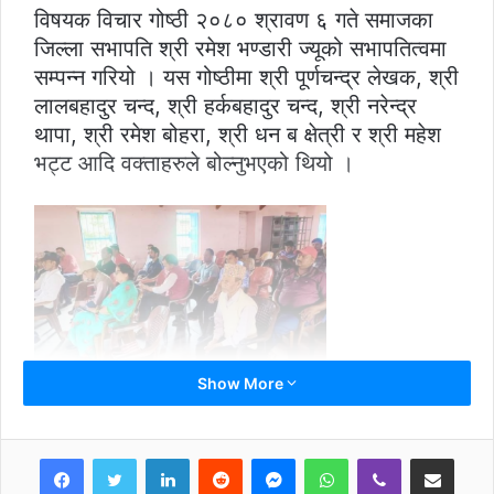
विषयक विचार गोष्ठी २०८० श्रावण ६ गते समाजका
जिल्ला सभापति श्री रमेश भण्डारी ज्यूको सभापतित्वमा
सम्पन्न गरियो । यस गोष्ठीमा श्री पूर्णचन्द्र लेखक, श्री
लालबहादुर चन्द, श्री हर्कबहादुर चन्द, श्री नरेन्द्र
थापा, श्री रमेश बोहरा, श्री धन ब क्षेत्री र श्री महेश
भट्ट आदि वक्ताहरुले बोल्नुभएको थियो ।
Show More
LinkedIn
Reddit
Messenger
WhatsApp
Viber
Share via Email