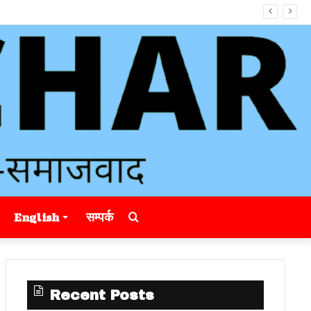
Search
English
सम्पर्क
for
Recent Posts