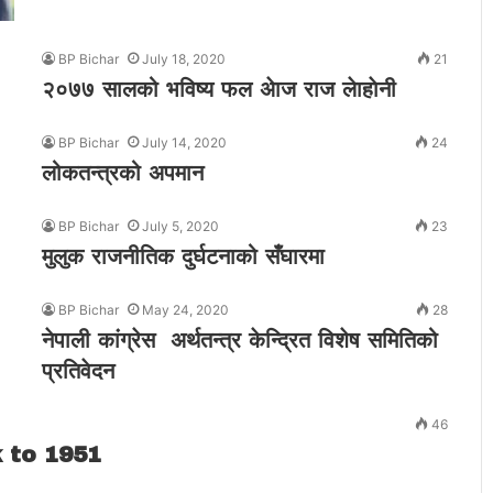
BP Bichar
July 18, 2020
21
२०७७ सालको भविष्य फल अेाज राज लेाहाेनी
BP Bichar
July 14, 2020
24
लोकतन्त्रको अपमान
BP Bichar
July 5, 2020
23
मुलुक राजनीतिक दुर्घटनाको सँघारमा
BP Bichar
May 24, 2020
28
नेपाली कांग्रेस अर्थतन्त्र केन्द्रित विशेष समितिको
प्रतिवेदन
46
 to 1951