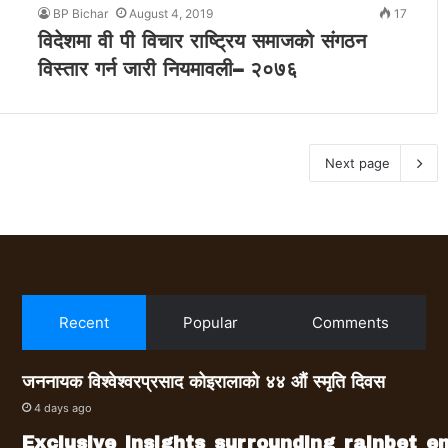
BP Bichar
August 4, 2019
17
विदेशमा वी पी विचार राष्ट्रिय समाजको संगठन
विस्तार गर्न जारी नियमावली– २०७६
Next page
Recent
Popular
Comments
जननायक विश्वेश्वरप्रसाद कोइरालाको ४४ औं स्मृति दिवस
4 days ago
Exclusive_insights_surrounding_rainbet_