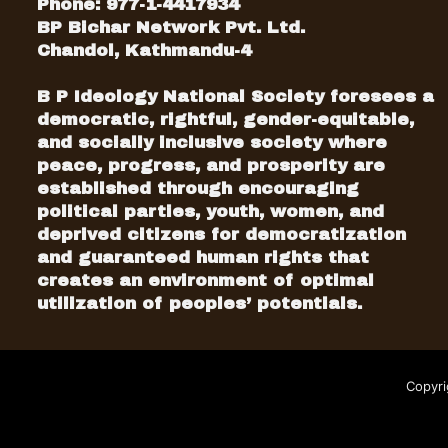
Phone: 977-1-4417934
BP Bichar Network Pvt. Ltd.
Chandol, Kathmandu-4
B P Ideology National Society foresees a
democratic, rightful, gender-equitable,
and socially inclusive society where
peace, progress, and prosperity are
established through encouraging
political parties, youth, women, and
deprived citizens for democratization
and guaranteed human rights that
creates an environment of optimal
utilization of peoples’ potentials.
Copyri