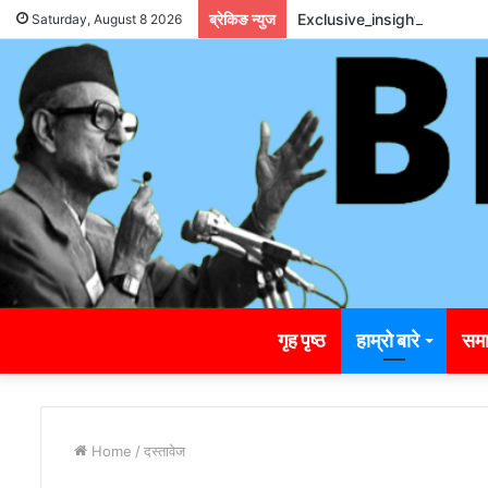
ब्रेकिङ न्युज
Exclusive_insights_surro
Saturday, August 8 2026
गृह पृष्ठ
हाम्रो बारे
समा
Home
/
दस्तावेज