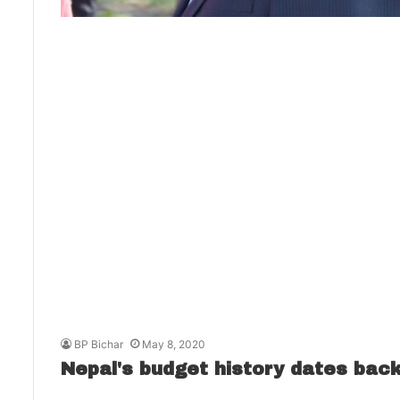
BP Bichar
May 8, 2020
Nepal's budget history dates back