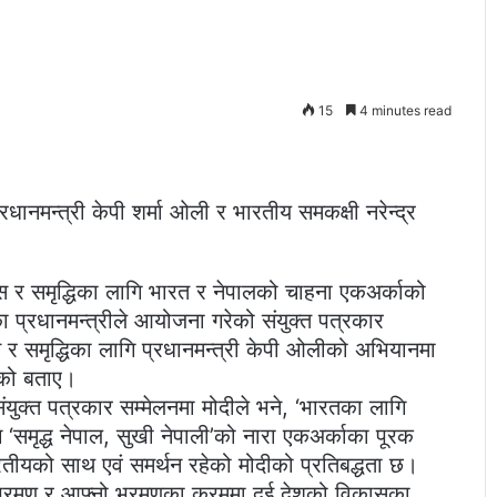
15
4 minutes read
रधानमन्त्री केपी शर्मा ओली र भारतीय समकक्षी नरेन्द्र
कास र समृद्धिका लागि भारत र नेपालको चाहना एकअर्काको
 प्रधानमन्त्रीले आयोजना गरेको संयुक्त पत्रकार
स र समृद्धिका लागि प्रधानमन्त्री केपी ओलीको अभियानमा
को बताए।
ुक्त पत्रकार सम्मेलनमा मोदीले भने, ‘भारतका लागि
मृद्ध नेपाल, सुखी नेपाली’को नारा एकअर्काका पूरक
तीयको साथ एवं समर्थन रहेको मोदीको प्रतिबद्धता छ।
भ्रमण र आफ्नो भ्रमणका क्रममा दुई देशको विकासका