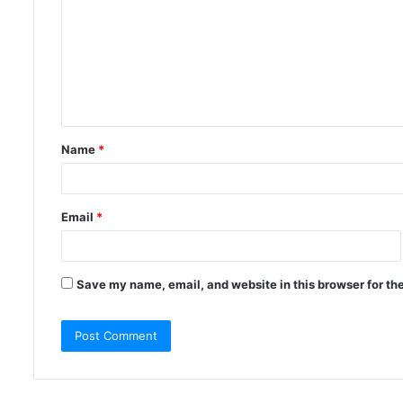
Name
*
Email
*
Save my name, email, and website in this browser for th