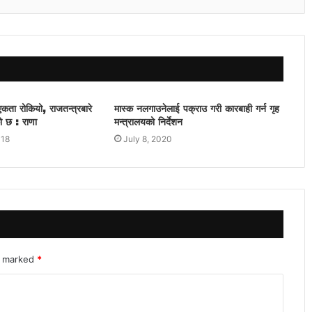
ता रोकियो, राजतन्त्रबारे
मास्क नलगाउनेलाई पक्राउ गरी कारबाही गर्न गृह
ो छ : राणा
मन्त्रालयको निर्देशन
018
July 8, 2020
re marked
*