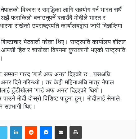
े नेपालको विकास र समृद्धिका लागि सहयोग गर्न भारत सधैं
झै फराकिलो बनाउनुपर्ने बताउँदै मोदीले भारत र
णा राखेको उपराष्ट्रपति कार्यालयद्वारा जारी विज्ञप्तिमा
ँग शिष्टाचार भेटवार्ता गरेका थिए। राष्ट्रपति कार्यालय शीतल
ं आपसी हित र चासोका विषयमा कुराकानी भएको राष्ट्रपति
ए।
ेलमा सम्मान गारद ‘गार्ड अफ अनर’ दिएको छ। यसअघि
अफ अनर दिने गरिन्थ्यो। तर केही महिनाअघि मात्र नेपाल
लाई टुँडीखेलमै ‘गार्ड अफ अनर’ दिइएको थियो।
पाउने मोदी दोस्रो विशिष्ट पाहुना हुन्। मोदीलाई सेनाले
पनि सहभागी थिए।
LinkedIn
Reddit
Messenger
Share via Email
Print