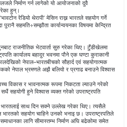
लजले निर्माण गर्न लागेको यो आयोजनाको दुवै
रेका हुन्।
भावटोन रेडियो थेरापी’ मेसिन राख्न भारतले सहयोग गर्ने
 पुरानै सहमति÷सम्झौता कार्यान्वयनका विषयमा केन्द्रित
पुनबाट राजनीतिक भेटवार्ता सुरु गरेका थिए। टुँडीखेलमा
ट्रपति कार्यालय बहादुर भवनमा पौने एक घण्टा कुराकानी
वकालदेखिको नेपाल–भारतबीचको सौहार्द एवं सहयोगात्मक
पटकको नेपाल भ्रमणले अझै बलियो र प्रगाढ बनाउने विश्वास
 उच्च विकास र भावनात्मक रूपमा निकटता ल्याउने गरेको
 सधैं सहयोगी हुने विश्वास व्यक्त गरेको उपराष्ट्रपति
्रै भारतलाई साथ दिन सक्ने उल्लेख गरेका थिए। त्यसैले
 बन्न भारतको सहयोग चाहिने उनको भनाइ छ। उपराष्ट्रपतिले
 समाधानका लागि सीमास्तम्भ निर्माण अघि बढेकोमा समेत