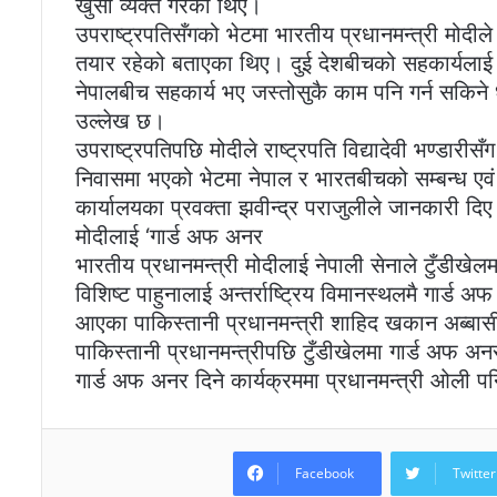
खुसी व्यक्त गरेका थिए।
उपराष्ट्रपतिसँगको भेटमा भारतीय प्रधानमन्त्री मोदील
तयार रहेको बताएका थिए। दुई देशबीचको सहकार्यलाई अ
नेपालबीच सहकार्य भए जस्तोसुकै काम पनि गर्न सकिने धार
उल्लेख छ।
उपराष्ट्रपतिपछि मोदीले राष्ट्रपति विद्यादेवी भण्डारीस
निवासमा भएको भेटमा नेपाल र भारतबीचको सम्बन्ध एव
कार्यालयका प्रवक्ता झवीन्द्र पराजुलीले जानकारी दि
मोदीलाई ‘गार्ड अफ अनर
भारतीय प्रधानमन्त्री मोदीलाई नेपाली सेनाले टुँडीख
विशिष्ट पाहुनालाई अन्तर्राष्ट्रिय विमानस्थलमै गार्ड 
आएका पाकिस्तानी प्रधानमन्त्री शाहिद खकान अब्बासी
पाकिस्तानी प्रधानमन्त्रीपछि टुँडीखेलमा गार्ड अफ अनर 
गार्ड अफ अनर दिने कार्यक्रममा प्रधानमन्त्री ओली 
Facebook
Twitter