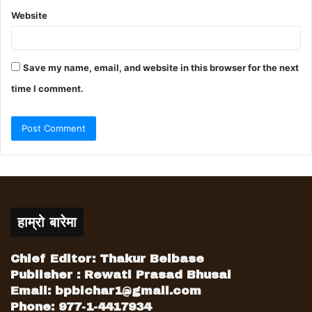
Website
Save my name, email, and website in this browser for the next
time I comment.
हाम्रो बारेमा
Chief Editor: Thakur Belbase
Publisher : Rewati Prasad Bhusal
Email:
bpbichar1@gmail.com
Phone: 977-1-4417934