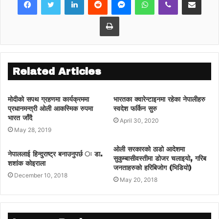
Print
Related Articles
मोदीको सपथ ग्रहणमा कार्यक्रममा
भारतका क्वारेन्टाइनमा रहेका नेपालीहरु
प्रधानमन्त्री ओली आकस्मिक रुपमा
स्वदेश फर्किन सुरु
भारत जाँदै
April 30, 2020
May 28, 2019
ओली सरकारको ठाडो आदेशमा
नेपाललाई हिन्दुराष्ट्र बनाउनुपर्छ ः डा.
सुकुम्बासीवस्तीमा डोजर चलाइयो, गरिब
शशांक कोइराला
जनताहरुको हरिबिजोग (भिडियो)
December 10, 2018
May 20, 2018