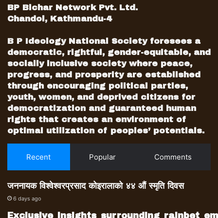
BP Bichar Network Pvt. Ltd.
Chandol, Kathmandu-4
B P Ideology National Society foresees a
democratic, rightful, gender-equitable, and
socially inclusive society where peace,
progress, and prosperity are established
through encouraging political parties,
youth, women, and deprived citizens for
democratization and guaranteed human
rights that creates an environment of
optimal utilization of peoples’ potentials.
Recent
Popular
Comments
जननायक विश्वेश्वरप्रसाद कोइरालाको ४४ औं स्मृति दिवस
6 days ago
Exclusive_insights_surrounding_rainbet_