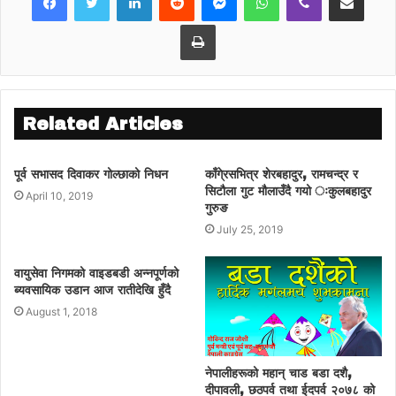
Print
Related Articles
पूर्व सभासद दिवाकर गोल्छाको निधन
काँगे्रसभित्र शेरबहादुर, रामचन्द्र र
सिटौला गुट मौलाउँदै गयो ःकुलबहादुर
April 10, 2019
गुरुङ
July 25, 2019
वायुसेवा निगमको वाइडबडी अन्नपूर्णको
ब्यवसायिक उडान आज रातीदेखि हुँदै
August 1, 2018
नेपालीहरूको महान् चाड बडा दशै,
दीपावली, छठपर्व तथा ईदपर्व २०७८ को