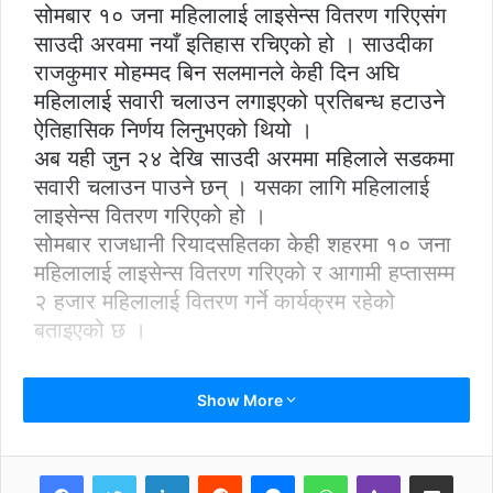
सोमबार १० जना महिलालाई लाइसेन्स वितरण गरिएसंग
साउदी अरवमा नयाँ इतिहास रचिएको हो । साउदीका
राजकुमार मोहम्मद बिन सलमानले केही दिन अघि
महिलालाई सवारी चलाउन लगाइएको प्रतिबन्ध हटाउने
ऐतिहासिक निर्णय लिनुभएको थियो ।
अब यही जुन २४ देखि साउदी अरममा महिलाले सडकमा
सवारी चलाउन पाउने छन् । यसका लागि महिलालाई
लाइसेन्स वितरण गरिएको हो ।
सोमबार राजधानी रियादसहितका केही शहरमा १० जना
महिलालाई लाइसेन्स वितरण गरिएको र आगामी हप्तासम्म
२ हजार महिलालाई वितरण गर्ने कार्यक्रम रहेको
बताइएको छ ।
Show More
LinkedIn
Reddit
Messenger
WhatsApp
Viber
Share via Email