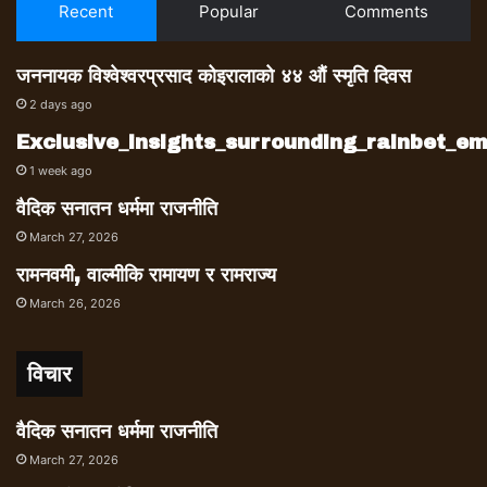
Recent
Popular
Comments
जननायक विश्वेश्वरप्रसाद कोइरालाको ४४ औं स्मृति दिवस
2 days ago
Exclusive_insights_surrounding_rainbet_
1 week ago
वैदिक सनातन धर्ममा राजनीति
March 27, 2026
रामनवमी, वाल्मीकि रामायण र रामराज्य
March 26, 2026
विचार
वैदिक सनातन धर्ममा राजनीति
March 27, 2026