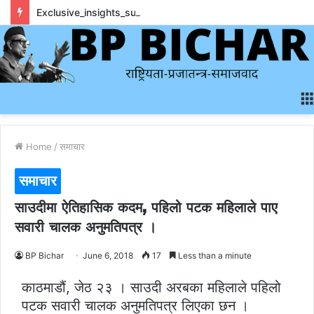
Exclusive_insights_surrounding_rainbet_empower_informed_crypto_wagering_decision
Home
/
समाचार
समाचार
साउदीमा ऐतिहासिक कदम, पहिलो पटक महिलाले पाए
सवारी चालक अनुमतिपत्र ।
BP Bichar
June 6, 2018
17
Less than a minute
काठमाडौं, जेठ २३ । साउदी अरबका महिलाले पहिलो
पटक सवारी चालक अनुमतिपत्र लिएका छन ।