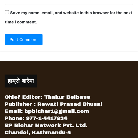
Save my name, email, and website in this browser for the next
time I comment.
हाम्रो बारेमा
Chief Editor: Thakur Belbase
Publisher : Rewati Prasad Bhusal
Email:
bpbichar1@gmail.com
Phone: 977-1-4417934
BP Bichar Network Pvt. Ltd.
Chandol, Kathmandu-4