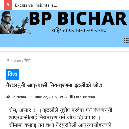
Exclusive_insights_surrounding_rainbet_empower_informed_crypto_wagering_decision
Home
/
विश्व
विश्व
गैरकानुनी आप्रवासी नियन्त्रणमा इटलीको जोड
BP Bichar
June 22, 2018
8
1 minute read
रोम, असार ८ । इटलीले युरोप प्रवेश गर्ने गैरकानुनी
आप्रवासीलाई नियन्त्रण गर्न जोड दिएको छ ।
सीमामा कडाइ गर्न तथा गैरयुरोपेली आप्रवासीहरूको