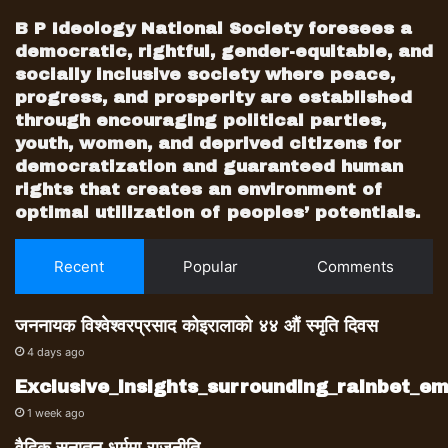
B P Ideology National Society foresees a
democratic, rightful, gender-equitable, and
socially inclusive society where peace,
progress, and prosperity are established
through encouraging political parties,
youth, women, and deprived citizens for
democratization and guaranteed human
rights that creates an environment of
optimal utilization of peoples’ potentials.
Recent
Popular
Comments
जननायक विश्वेश्वरप्रसाद कोइरालाको ४४ औं स्मृति दिवस
4 days ago
Exclusive_insights_surrounding_rainbet_
1 week ago