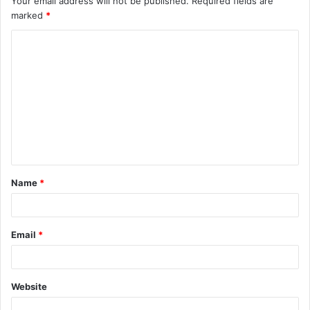
Your email address will not be published.
Required fields are
marked
*
Name
*
Email
*
Website