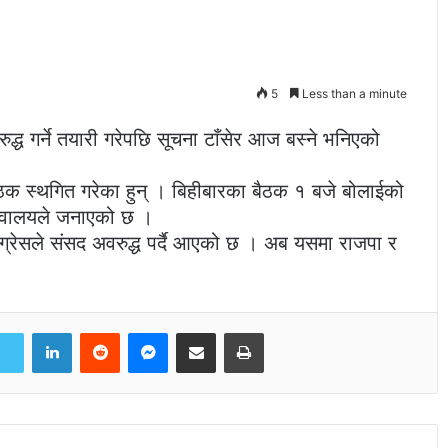
5
Less than a minute
्ध गर्ने तयारी गरेपछि सूचना टाँसेर आज बस्ने भनिएको
बैठक स्थगित गरेका हुन् । बिहीबारका बैठक १ बजे बोलाईको
चिवालयले जनाएको छ ।
ग्रेसले संसद अवरुद्ध पर्दै आएको छ । अब यसमा राजपा र
LinkedIn
Reddit
Messenger
Share via Email
Print