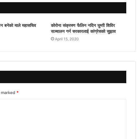
िन बनेको माले महासचिव
कोरोना संक्रमण फैलिन नदिन घुम्ती शिविर
सञ्चालन गर्न सरकारलाई कांग्रेसको सुझाव
April 15, 2020
re marked
*