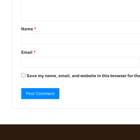
Name
*
Email
*
Save my name, email, and website in this browser for th