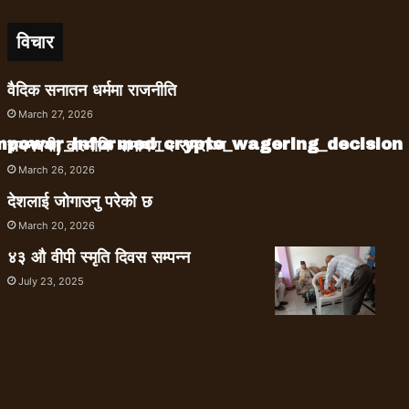
विचार
वैदिक सनातन धर्ममा राजनीति
March 27, 2026
empower_informed_crypto_wagering_decision
रामनवमी, वाल्मीकि रामायण र रामराज्य
March 26, 2026
देशलाई जोगाउनु परेको छ
March 20, 2026
४३ औ वीपी स्मृति दिवस सम्पन्न
July 23, 2025