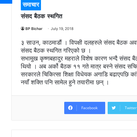
समाचार
संसद बैठक स्थगित
BP Bichar
July 19, 2018
३ साउन, काठमाडौं । विपक्षी दलहरुले संसद बैठक अवरुद
संसद बैठक स्थगित गरिएको छ ।
सभामुख कृष्णबहादुर महराले विशेष कारण भन्दै संसद 
थियो । अब अर्को बैठक ११ गते मात्र बस्ने संसद स
सरकारले चिकित्सा शिक्षा विधेयक अगाडि बढाएपछि कां
नयाँ शक्ति पनि सामेल हुने तयारीमा छन् ।
Facebook
Twitter