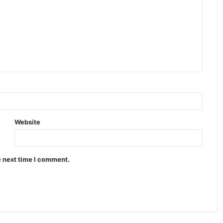
Website
e next time I comment.