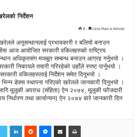
रेलको निर्देशन
6
Less than a minute
द खरेलले अनुसन्धानलाई प्रभावकारी र बलियो बनाउन
नीमा आज आयोजित सरकारी वकिलहरुको राष्ट्रिय
सन्धान अधिकृतसंग मजबुत सम्बन्ध बनाउन आग्रह गर्नुभयो ।
रकारी निकायले तयारी गरिरहेको उहाँले स्पष्ट पार्नुभयो ।
न सरकारी वकिलहरुलाई निर्देशन समेत दिनुभयो ।
को भिन्न डेक्स स्थापना गरिएको खरेलले जानकारी दिनुभयो ।
लागि मुलुकी अपराध (संहिता) ऐन २०७४, मुलुकी फौजदारी
य निर्धारण तथा कार्यान्यन) ऐन २०७४ बारे जानकारी दिन
LinkedIn
Reddit
Messenger
Share via Email
Print