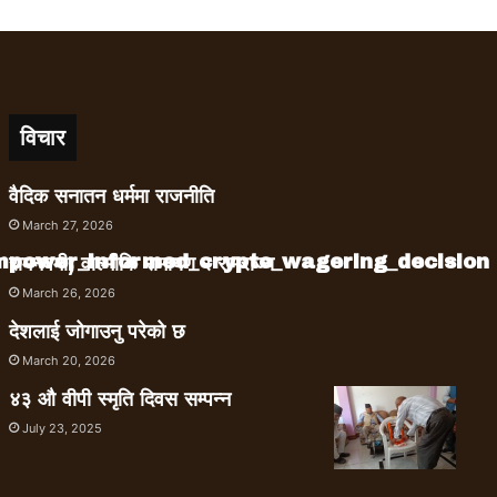
विचार
वैदिक सनातन धर्ममा राजनीति
March 27, 2026
empower_informed_crypto_wagering_decision
रामनवमी, वाल्मीकि रामायण र रामराज्य
March 26, 2026
देशलाई जोगाउनु परेको छ
March 20, 2026
४३ औ वीपी स्मृति दिवस सम्पन्न
July 23, 2025