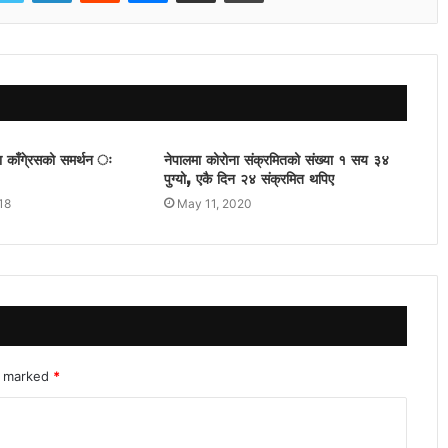
 काँगे्रसको समर्थन ः
नेपालमा कोरोना संक्रमितको संख्या १ सय ३४
पुग्यो, एकै दिन २४ संक्रमित थपिए
18
May 11, 2020
re marked
*