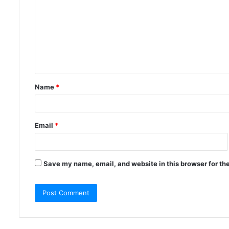
Name
*
Email
*
Save my name, email, and website in this browser for th