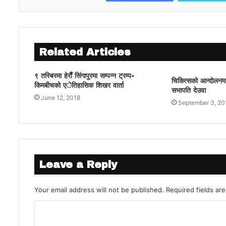
Related Articles
९ तस्बिरमा हेराैँ सिंगापुरमा सम्पन्न ट्रम्प-
चिकित्सको आन्दोलनमा
किमबीचकाे एेतिहासिक शिखर वार्ता
सभापति देउवा
June 12, 2018
September 3, 20
Leave a Reply
Your email address will not be published.
Required fields a