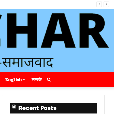
Search
English
सम्पर्क
for
Recent Posts