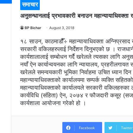
समाचार
अनुसन्धानलाई प्रभावकारी बनाउन महान्यायाधिवक्ता ख
BP Bichar
August 3, 2018
१८ साउन, काठमाडौैँ÷ महान्यायाधिवक्ता अग्निप्रसा
सरकारी वकिलहरुलाई निर्देशन दिनुभएको छ । राजधा
कार्यशालालाई सम्बोधन गर्दै खरेलले त्यसका लागि अनु
नयाँ ऐन कार्यान्वयनका लागि न्यायालय, प्रहरीलगायत स
खरेलले समन्वयकारी भूमिका निर्वाहमा उचित ध्यान दि
महान्यायाधिवक्ताको कार्यालयमा सम्पर्क व्यक्ति सहित
महान्यायाधिवक्ताको कार्यालयले सरकारी वकिलहरुका 
कार्यविधि (संहिता) ऐन, २०७४ र फौजदारी कसूर (सजा
कार्यशाला आयोजना गरेको हो ।
Facebook
Twitter