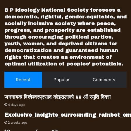
B P Ideology National Society foresees a
democratic, rightful, gender-equitable, and
socially inclusive society where peace,
progress, and prosperity are established
through encouraging political parties,
youth, women, and deprived citizens for
democratization and guaranteed human
rights that creates an environment of
optimal utilization of peoples’ potentials.
Recent
Popular
Comments
जननायक विश्वेश्वरप्रसाद कोइरालाको ४४ औं स्मृति दिवस
4 days ago
Exclusive_insights_surrounding_rainbet_
2 weeks ago