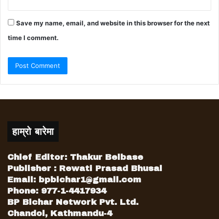
Save my name, email, and website in this browser for the next
time I comment.
हाम्रो बारेमा
Chief Editor: Thakur Belbase
Publisher : Rewati Prasad Bhusal
Email:
bpbichar1@gmail.com
Phone: 977-1-4417934
BP Bichar Network Pvt. Ltd.
Chandol, Kathmandu-4