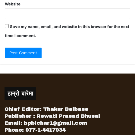
Website
Save my name, email, and website in this browser for the next
time I comment.
हाम्रो बारेमा
Chief Editor: Thakur Belbase
Publisher : Rewati Prasad Bhusal
Email:
bpbichar1@gmail.com
Phone: 977-1-4417934