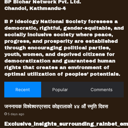
BP Bichar Network Pvt. Ltd.
Chandol, Kathmandu-4
B P Ideology National Society foresees a
democratic, rightful, gender-equitable, and
socially inclusive society where peace,
progress, and prosperity are established
through encouraging political parties,
youth, women, and deprived citizens for
democratization and guaranteed human
rights that creates an environment of
optimal utilization of peoples’ potentials.
Recent
Popular
Comments
जननायक विश्वेश्वरप्रसाद कोइरालाको ४४ औं स्मृति दिवस
5 days ago
Exclusive_insights_surrounding_rainbet_