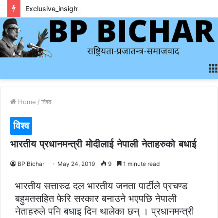
Exclusive_insights_surrounding_rainbet_empower_informed_crypto_wagering_decision
Home
/
विश्व
विश्व
भारतीय प्रधानमन्त्री मोदीलाई नेपाली नेताहरुको बधाई
BP Bichar
May 24, 2019
9
1 minute read
भारतीय सत्तारुढ दल भारतीय जनता पार्टीले प्रचण्ड
बहुमतसहित फेरि सरकार बनाउने भएपछि नेपाली
नेताहरुले पनि बधाइ दिन थालेका छन् । प्रधानमन्त्री