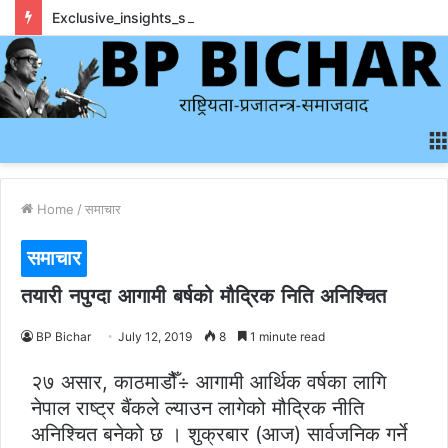
Exclusive_insights_surrounding_rainbet_empower_informed_crypto_wagering_decision
Home
/
समाचार
समाचार
तयारी नपुग्दा आगामी बर्षको मौद्रिक निति अनिश्चित
BP Bichar
July 12, 2019
8
1 minute read
२७ असार, काठमाडौैँ÷ आगामी आर्थिक वर्षका लागि
नेपाल राष्ट्र बैंकले ल्याउन लागेको मौद्रिक नीति
अनिश्चित बनेको छ । शुक्रबार (आज) सार्वजनिक गर्ने