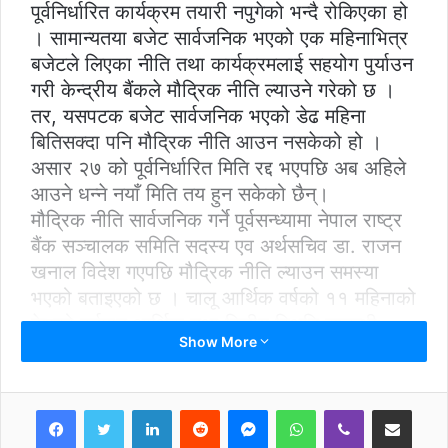
पूर्वनिर्धारित कार्यक्रम तयारी नपुगेको भन्दै रोकिएका हो
। सामान्यतया बजेट सार्वजनिक भएको एक महिनाभित्र
बजेटले लिएका नीति तथा कार्यक्रमलाई सहयोग पुर्याउन
गरी केन्द्रीय बैंकले मौद्रिक नीति ल्याउने गरेको छ ।
तर, यसपटक बजेट सार्वजनिक भएको डेढ महिना
बितिसक्दा पनि मौद्रिक नीति आउन नसकेको हो ।
असार २७ को पूर्वनिर्धारित मिति रद्द भएपछि अब अहिले
आउने धन्ने नयाँ मिति तय हुन सकेको छैन्।
मौद्रिक नीति सार्वजनिक गर्ने पूर्वसन्ध्यामा नेपाल राष्ट्र
बैंक सञ्चालक समिति सदस्य एव अर्थसचिव डा. राजन
खनाल विदेश गएपछि मौद्रिक नीति ल्याउन समस्या
भएको बताइएको छ । चालू आर्थिक वर्षको ११ महिनाको
देशको वर्तमान आर्थिक तथा वित्तीय स्थिति सम्बन्धी
Show More
प्रतिवेदन तयारसमेत नभएकाले मौद्रिक नीति ल्याउन
ढिलाइ भएको राष्ट्र बैंकका अधिकारीहरुले बताएका छन्
।
LinkedIn
Reddit
Messenger
WhatsApp
Viber
Share via Email