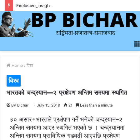
Exclusive_insights_surrounding_rainbet_empower_informed_crypto_wagering_decision
Home
/
विश्व
विश्व
भारतको चन्द्रयान—२ प्रक्षेपण अन्तिम समयमा स्थगित
BP Bichar
July 15, 2019
21
Less than a minute
३० असार÷भारतले प्रक्षेपण गर्ने भनेको चन्द्रयान–२
अन्तिम समयमा आएर स्थगित भएको छ । चन्द्रयानमा
अन्तिम समयमा प्राविधिक गडबढी आएपछि प्रक्षेपण