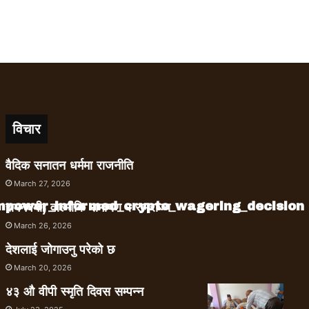
विचार
वैदिक सनातन धर्ममा राजनीति
March 27, 2026
empower_informed_crypto_wagering_decision
रामनवमी, वाल्मीकि रामायण र रामराज्य
March 26, 2026
देशलाई जोगाउनु परेको छ
March 20, 2026
४३ औ वीपी स्मृति दिवस सम्पन्न