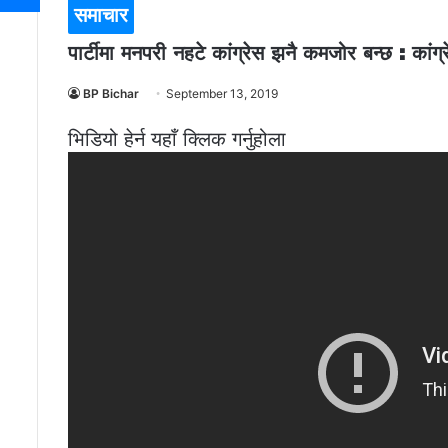
समाचार
पार्टीमा मनपरी नहटे कांग्रेस झनै कमजोर बन्छ : कांग्
BP Bichar
September 13, 2019
भिडियो हेर्न यहाँ क्लिक गर्नुहोला