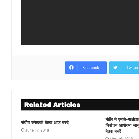
Facebook
Twitter
Related Articles
भोलि नै एमाले-माओवाद
संघीय संसदको बैठक आज बस्दै
निर्वाचन आयोगमा जानुअ
June 17, 2018
बैठक बस्दै
May 16, 2018