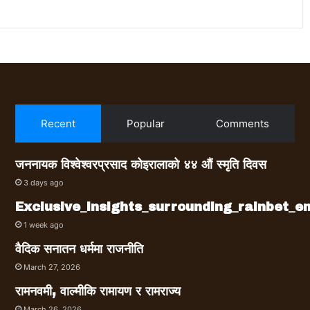
Recent
Popular
Comments
जननायक विश्वेश्वरप्रसाद कोइरालाको ४४ औं स्मृति दिवस
3 days ago
Exclusive_insights_surrounding_rainbet_
1 week ago
वैदिक सनातन धर्ममा राजनीति
March 27, 2026
रामनवमी, वाल्मीकि रामायण र रामराज्य
March 26, 2026