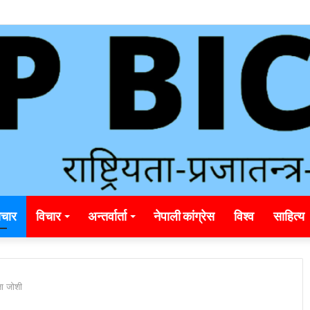
चार
विचार
अन्तर्वार्ता
नेपाली कांग्रेस
विश्व
साहित्य
ता जोशी