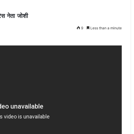
रेस नेता जोशी
9
Less than a minute