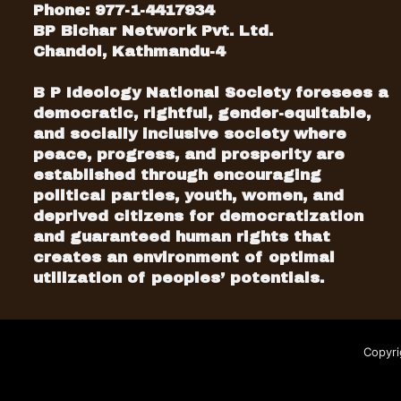
Phone: 977-1-4417934
BP Bichar Network Pvt. Ltd.
Chandol, Kathmandu-4
B P Ideology National Society foresees a
democratic, rightful, gender-equitable,
and socially inclusive society where
peace, progress, and prosperity are
established through encouraging
political parties, youth, women, and
deprived citizens for democratization
and guaranteed human rights that
creates an environment of optimal
utilization of peoples’ potentials.
Copyri