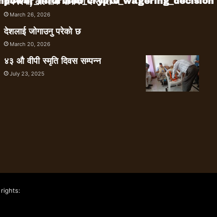
empower_informed_crypto_wagering_decision
रामनवमी, वाल्मीकि रामायण र रामराज्य
March 26, 2026
देशलाई जोगाउनु परेको छ
March 20, 2026
४३ औ वीपी स्मृति दिवस सम्पन्न
July 23, 2025
rights: