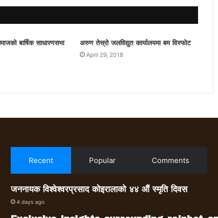
 समाजको बार्षिक साधारणसभा
अरुण तेस्रो जलविद्युत कार्यालयमा बम विस्फोट
April 29, 2018
Recent
Popular
Comments
जननायक विश्वेश्वरप्रसाद कोइरालाको ४४ औं स्मृति दिवस
4 days ago