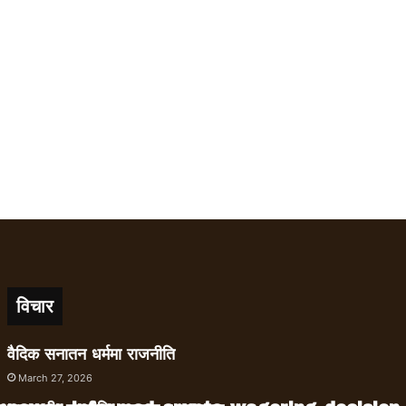
विचार
वैदिक सनातन धर्ममा राजनीति
March 27, 2026