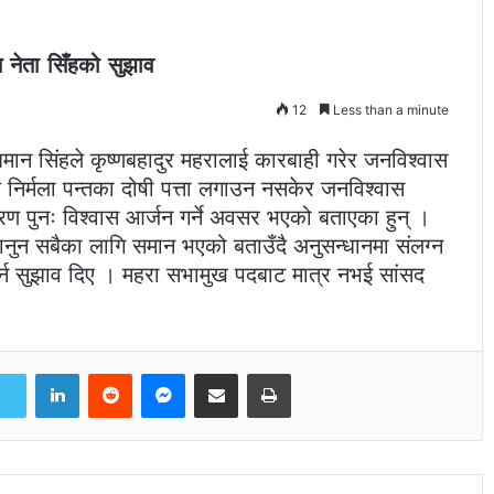
स नेता सिँहको सुझाव
12
Less than a minute
मान सिंहले कृष्णबहादुर महरालाई कारबाही गरेर जनविश्वास
 निर्मला पन्तका दोषी पत्ता लगाउन नसकेर जनविश्वास
ण पुनः विश्वास आर्जन गर्ने अवसर भएको बताएका हुन् ।
नुन सबैका लागि समान भएको बताउँदै अनुसन्धानमा संलग्न
्न सुझाव दिए । महरा सभामुख पदबाट मात्र नभई सांसद
LinkedIn
Reddit
Messenger
Share via Email
Print