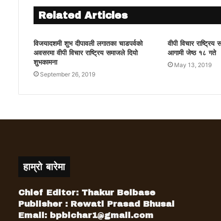
Related Articles
विजयादशमी शुभ दीपावली लगातका चाडपर्वको
वीपी विचार राष्ट्रिय
अवसरमा वीपी विचार राष्ट्रिय समाजले दियो
आगामी जेष्ठ १८ गते
शुभकामना
May 13, 2019
September 26, 2019
हाम्रो बारेमा
Chief Editor: Thakur Belbase
Publisher : Rewati Prasad Bhusal
Email:
bpbichar1@gmail.com