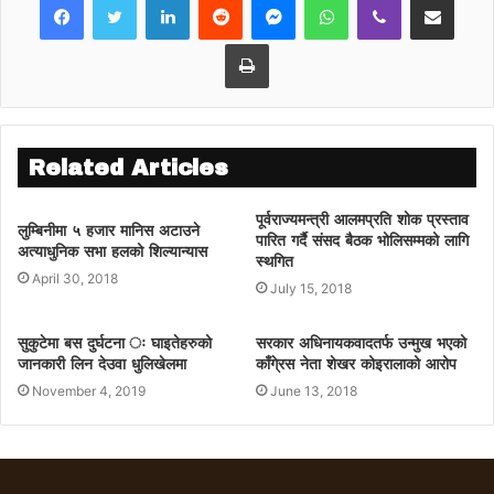
Print
Related Articles
पूर्वराज्यमन्त्री आलमप्रति शोक प्रस्ताव
लुम्बिनीमा ५ हजार मानिस अटाउने
पारित गर्दै संसद बैठक भोलिसम्मको लागि
अत्याधुनिक सभा हलको शिल्यान्यास
स्थगित
April 30, 2018
July 15, 2018
सुकुटेमा बस दुर्घटना ः घाइतेहरुको
सरकार अधिनायकवादतर्फ उन्मुख भएको
जानकारी लिन देउवा धुलिखेलमा
काँगे्रस नेता शेखर कोइरालाको आरोप
November 4, 2019
June 13, 2018