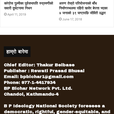
कांग्रेस गुुल्मीका पूर्वसभापति रुद्रमणीको
अरुण तेस्रो परियोजनाको बाँध
सवारी दुर्घटनामा निधन
निर्माणस्थलमा पहिरो खसेर बेपत्ता भएका
४ जनाको ३९ घण्टापछि जीवितै उद्धार
April 11, 2019
June 17, 2018
हाम्रो बारेमा
Chief Editor: Thakur Belbase
Publisher : Rewati Prasad Bhusal
Email:
bpbichar1@gmail.com
Phone: 977-1-4417934
BP Bichar Network Pvt. Ltd.
Chandol, Kathmandu-4
B P Ideology National Society foresees a
democratic, rightful, gender-equitable, and