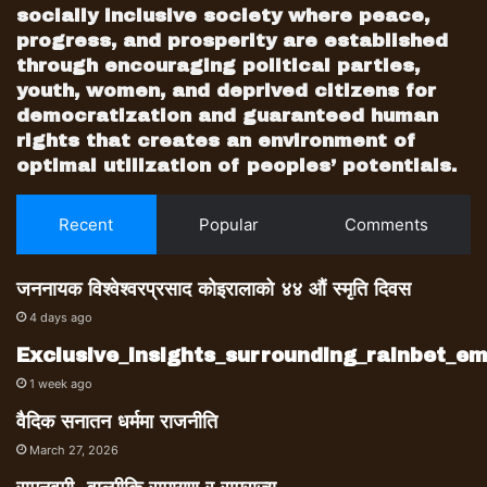
socially inclusive society where peace,
progress, and prosperity are established
through encouraging political parties,
youth, women, and deprived citizens for
democratization and guaranteed human
rights that creates an environment of
optimal utilization of peoples’ potentials.
Recent
Popular
Comments
जननायक विश्वेश्वरप्रसाद कोइरालाको ४४ औं स्मृति दिवस
4 days ago
Exclusive_insights_surrounding_rainbet_
1 week ago
वैदिक सनातन धर्ममा राजनीति
March 27, 2026