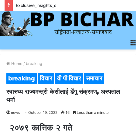
Exclusive_insights_surrounding_rainbet_empower_informed_crypto_wagering_decision
Home
/
breaking
breaking
विचार
वी पी विचार
समाचार
स्वास्थ्य राज्यमन्त्री केसीलाई डेंगु संक्रमण, अस्पताल
भर्ना
news
October 19, 2022
16
Less than a minute
२०७९ कात्तिक २ गते