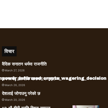
विचार
वैदिक सनातन धर्ममा राजनीति
March 27, 2026
empower_informed_crypto_wagering_decision
रामनवमी, वाल्मीकि रामायण र रामराज्य
March 26, 2026
देशलाई जोगाउनु परेको छ
March 20, 2026