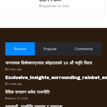
प्रदेश नं २ सम्पन्न
September 16, 2020
Recent
Popular
Comments
जननायक विश्वेश्वरप्रसाद कोइरालाको ४४ औं स्मृति दिवस
3 days ago
Exclusive_insights_surrounding_rainbet_
1 week ago
वैदिक सनातन धर्ममा राजनीति
March 27, 2026
रामनवमी, वाल्मीकि रामायण र रामराज्य