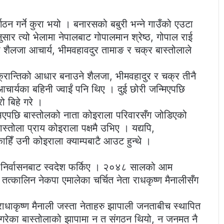
 गर्ने कुरा भयो । बनारसको बबुरी भन्ने गाउँको एउटा
र त्यो भेलामा नेपालबाट गोपालमान श्रेष्ठ, गोपाल राई
शैलजा आचार्य, भीमवहावदुर तामाङ र चक्र बास्तोलाले
ो क्रान्तिको आधार बनाउने शैलजा, भीमवहादुर र चक्र तीनै
ार्यका बहिनी ज्वाईं पनि थिए । दुई छोरी जन्मिएपछि
 बिहे गरे ।
 भएपछि बास्तोलको नाता कोइराला परिवारसँग जोडिएको
स्तोला प्राय कोइराला पक्षमै उभिए । यद्यपि,
िँ उनी कोइराला क्याम्पबाटै आउट हुन्थे ।
िर्वासनबाट स्वदेश फर्किए । २०४८ सालको आम
नी तत्कालिन नेकपा एमालेका चर्चित नेता राधकृष्ण मैनालीसँग
 राधाकृष्ण मैनाली जस्ता नेताहरु झापाली जनताबीच स्थापित
्ष गरेका बास्तोलाको झापामा न त संगठन थियो, न जनमत नै