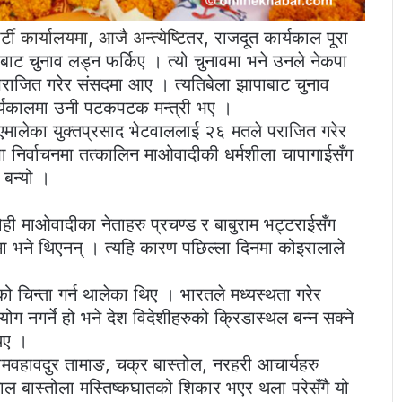
टी कार्यालयमा, आजै अन्त्येष्टि
तर, राजदूत कार्यकाल पूरा
बाट चुनाव लड्न फर्किए । त्यो चुनावमा भने उनले नेकपा
राजित गरेर संसदमा आए । त्यतिबेला झापाबाट चुनाव
 कार्यकालमा उनी पटकपटक मन्त्री भए ।
मालेका युक्तप्रसाद भेटवाललाई २६ मतले पराजित गरेर
िर्वाचनमा तत्कालिन माओवादीकी धर्मशीला चापागाईसँग
 बन्यो ।
ोही माओवादीका नेताहरु प्रचण्ड र बाबुराम भट्टराईसँग
स्टमा भने थिएनन् । त्यहि कारण पछिल्ला दिनमा कोइरालाले
चिन्ता गर्न थालेका थिए । भारतले मध्यस्थता गरेर
ग नगर्ने हो भने देश विदेशीहरुको क्रिडास्थल बन्न सक्ने
थिए ।
ीमवहावदुर तामाङ, चक्र बास्तोल, नरहरी आचार्यहरु
ाल बास्तोला मस्तिष्कघातको शिकार भएर थला परेसँगै यो