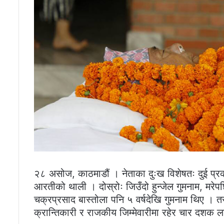
२८ असोज, काठमाडौं । नेताका दुःख विशेषतः दुई प्रका
आरतीको थाली । दोस्रोः जिउँदो हुन्जेल गुमनाम, मरेप
चक्रप्रसाद बास्तोला पनि ५ वर्षदेखि गुमनाम थिए । त
क्रान्तिकारी र राजकीय जिम्मेवारीमा रहेर चार दशक