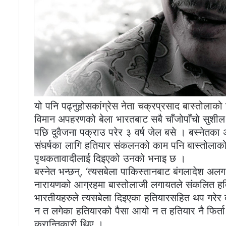
यो पनि पढ्नुहोस
कांग्रेस नेता चक्रप्रसाद बास्तोलाको
विमान अपहरणको बेला भारतबाट सबै चाँजोपाँचो सुशील 
पछि दुवैजना पक्राउ परेर ३ वर्ष जेल बसे । बस्नेतका अ
संघर्षका लागि हतियार संकलनको काम पनि बास्तोलाको 
पृथकतावादीलाई दिइएको उनको भनाइ छ ।
बस्नेत भन्छन्, ‘त्यसबेला पाकिस्तानबाट बंगलादेश 
नारायणको आग्रहमा बास्तोलाजी लगायतले संकलित हति
भारतीयहरुले त्यसबेला दिइएका हतियारसहित थप गरेर बंग
न त लगेका हतियारको पैसा आयो न त हतियार नै फिर्त
क्रान्तिकारी थिए ।