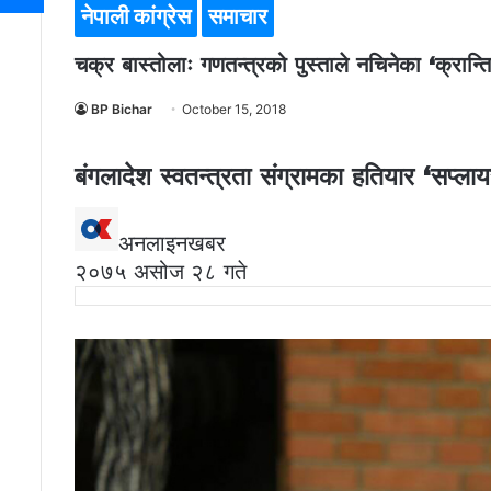
नेपाली कांग्रेस
समाचार
चक्र बास्तोलाः गणतन्त्रको पुस्ताले नचिनेका ‘क्रान्त
BP Bichar
October 15, 2018
बंगलादेश स्वतन्त्रता संग्रामका हतियार ‘सप्लाय
अनलाइनखबर
२०७५ असोज २८ गते