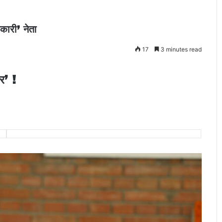
िकारी’ नेता
17
3 minutes read
र’ !