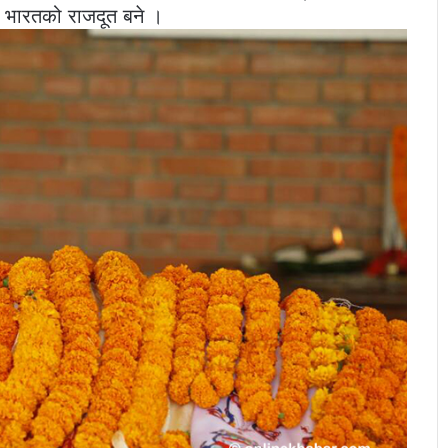
दा भारतको राजदूत बने ।