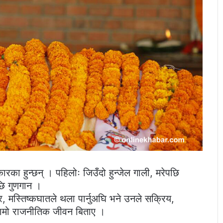
रका हुन्छन् । पहिलोः जिउँदो हुन्जेल गाली, मरेपछि
छि गुणगान ।
र, मस्तिष्कघातले थला पार्नुअघि भने उनले सक्रिय,
 लामो राजनीतिक जीवन बिताए ।