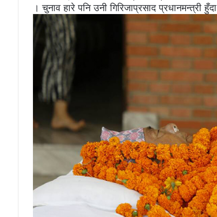
। चुनाव हारे पनि उनी गिरिजाप्रसाद प्रधानमन्त्री हुँ